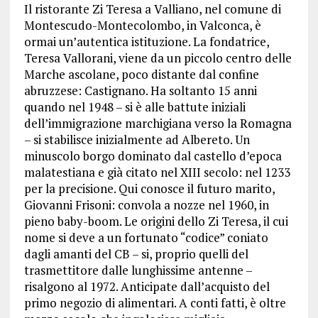
Il ristorante Zi Teresa a Valliano, nel comune di
Montescudo-Montecolombo, in Valconca, è
ormai un’autentica istituzione. La fondatrice,
Teresa Vallorani, viene da un piccolo centro delle
Marche ascolane, poco distante dal confine
abruzzese: Castignano. Ha soltanto 15 anni
quando nel 1948 – si è alle battute iniziali
dell’immigrazione marchigiana verso la Romagna
– si stabilisce inizialmente ad Albereto. Un
minuscolo borgo dominato dal castello d’epoca
malatestiana e già citato nel XIII secolo: nel 1233
per la precisione. Qui conosce il futuro marito,
Giovanni Frisoni: convola a nozze nel 1960, in
pieno baby-boom. Le origini dello Zi Teresa, il cui
nome si deve a un fortunato “codice” coniato
dagli amanti del CB – si, proprio quelli del
trasmettitore dalle lunghissime antenne –
risalgono al 1972. Anticipate dall’acquisto del
primo negozio di alimentari. A conti fatti, è oltre