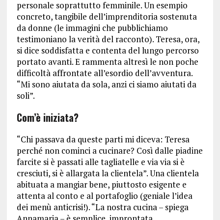
personale soprattutto femminile. Un esempio
concreto, tangibile dell’imprenditoria sostenuta
da donne (le immagini che pubblichiamo
testimoniano la verità del racconto). Teresa, ora,
si dice soddisfatta e contenta del lungo percorso
portato avanti. E rammenta altresì le non poche
difficoltà affrontate all’esordio dell’avventura.
“Mi sono aiutata da sola, anzi ci siamo aiutati da
soli”.
Com’è iniziata?
“Chi passava da queste parti mi diceva: Teresa
perché non cominci a cucinare? Così dalle piadine
farcite si è passati alle tagliatelle e via via si è
cresciuti, si è allargata la clientela”. Una clientela
abituata a mangiar bene, piuttosto esigente e
attenta al conto e al portafoglio (geniale l’idea
dei menù anticrisi!). “La nostra cucina – spiega
Annamaria – è semplice, improntata