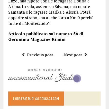
Enzo, mia nipote Sofia e le ragazze Houria e
Akima. In sala, assieme a Silvana, mia nipote
Samanta e le ragazze Marika e Alessia. Potrà
apparire strano, ma anche loro a Km 0 perché
tutte da Montescudo”.
Articolo pubblicato sul numero 56 di
Geronimo Magazine Rimini
Previous post
Next post
L’ORA ESATTA DI VALCONCA24.COM