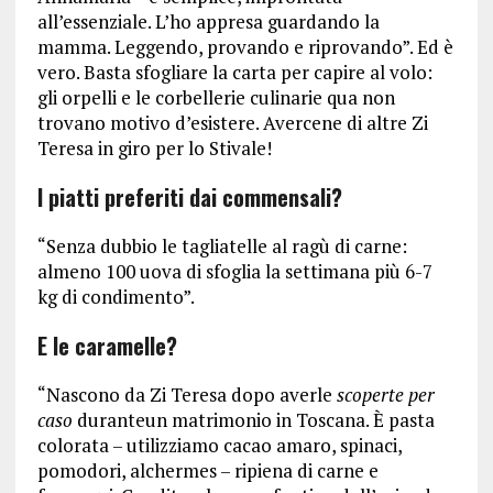
all’essenziale. L’ho appresa guardando la
mamma. Leggendo, provando e riprovando”. Ed è
vero. Basta sfogliare la carta per capire al volo:
gli orpelli e le corbellerie culinarie qua non
trovano motivo d’esistere. Avercene di altre Zi
Teresa in giro per lo Stivale!
I piatti preferiti dai commensali?
“Senza dubbio le tagliatelle al ragù di carne:
almeno 100 uova di sfoglia la settimana più 6-7
kg di condimento”.
E le caramelle?
“Nascono da Zi Teresa dopo averle
scoperte
per
caso
duranteun matrimonio in Toscana. È pasta
colorata – utilizziamo cacao amaro, spinaci,
pomodori, alchermes – ripiena di carne e