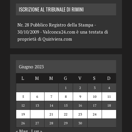
ISCRIZIONE AL TRIBUNALE DI RIMINI
Nr. 28 Pubblico Registro della Stampa -
30/10/2009 - Valconca24.com è una testata di
proprietà di Quiriviera.com
Giugno 2023
L
M
M
G
V
S
D
1
2
3
4
5
6
7
8
9
10
11
12
13
14
15
16
17
18
19
20
21
22
23
24
25
26
27
28
29
30
« Mag
Lug »