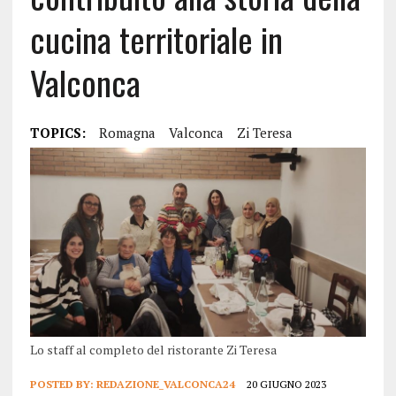
cucina territoriale in
Valconca
TOPICS:
Romagna
Valconca
Zi Teresa
Lo staff al completo del ristorante Zi Teresa
POSTED BY:
REDAZIONE_VALCONCA24
20 GIUGNO 2023