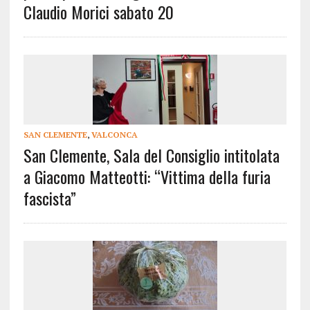
Claudio Morici sabato 20
SAN CLEMENTE
,
VALCONCA
San Clemente, Sala del Consiglio intitolata
a Giacomo Matteotti: “Vittima della furia
fascista”