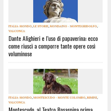
ITALIA-MONDO
,
LE STORIE
,
MONDAINO - MONTEGRIDOLFO
,
VALCONCA
Dante Alighieri e l’uso di papaverina: ecco
come riuscì a comporre tante opere così
voluminose
ITALIA-MONDO
,
MONTESCUDO - MONTE COLOMBO
,
RIMINI
,
VALCONCA
Montescudo, al Teatro Rosaspina prima