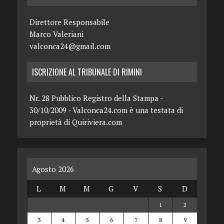
Direttore Responsabile
Marco Valeriani
valconca24@gmail.com
ISCRIZIONE AL TRIBUNALE DI RIMINI
Nr. 28 Pubblico Registro della Stampa -
30/10/2009 - Valconca24.com è una testata di
proprietà di Quiriviera.com
Agosto 2026
L
M
M
G
V
S
D
1
2
3
4
5
6
7
8
9