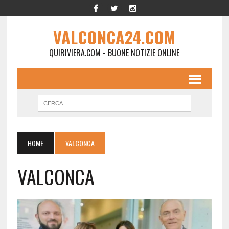
VALCONCA24.COM
QUIRIVIERA.COM - BUONE NOTIZIE ONLINE
HOME
VALCONCA
VALCONCA