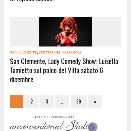
SAN CLEMENTE
,
SPETTACOLI
,
VALCONCA
San Clemente, Lady Comedy Show: Luisella
Tamietto sul palco del Villa sabato 6
dicembre
1
2
3
…
69
»