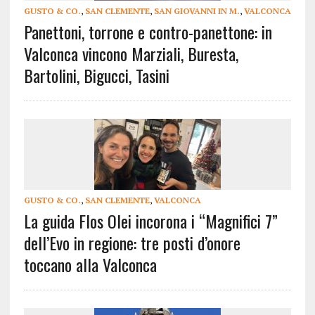
GUSTO & CO.
,
SAN CLEMENTE
,
SAN GIOVANNI IN M.
,
VALCONCA
Panettoni, torrone e contro-panettone: in
Valconca vincono Marziali, Buresta,
Bartolini, Bigucci, Tasini
GUSTO & CO.
,
SAN CLEMENTE
,
VALCONCA
La guida Flos Olei incorona i “Magnifici 7”
dell’Evo in regione: tre posti d’onore
toccano alla Valconca