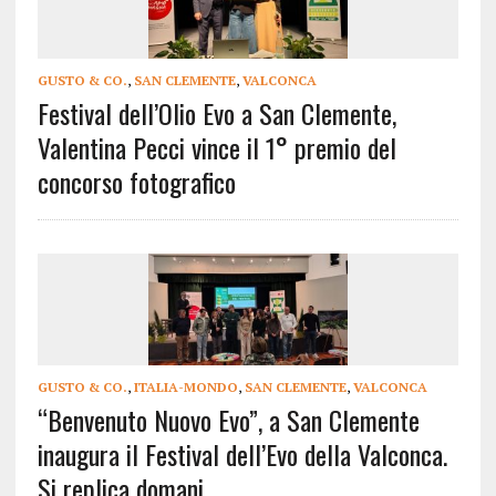
GUSTO & CO.
,
SAN CLEMENTE
,
VALCONCA
Festival dell’Olio Evo a San Clemente,
Valentina Pecci vince il 1° premio del
concorso fotografico
GUSTO & CO.
,
ITALIA-MONDO
,
SAN CLEMENTE
,
VALCONCA
“Benvenuto Nuovo Evo”, a San Clemente
inaugura il Festival dell’Evo della Valconca.
Si replica domani