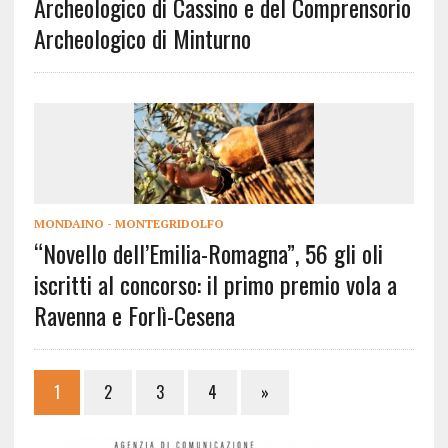
Archeologico di Cassino e del Comprensorio
Archeologico di Minturno
MONDAINO - MONTEGRIDOLFO
“Novello dell’Emilia-Romagna”, 56 gli oli
iscritti al concorso: il primo premio vola a
Ravenna e Forlì-Cesena
1
2
3
4
»