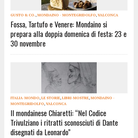
GUSTO & CO.
,
MONDAINO - MONTEGRIDOLFO
,
VALCONCA
Fossa, Tartufo e Venere: Mondaino si
prepara alla doppia domenica di festa: 23 e
30 novembre
ITALIA-MONDO
,
LE STORIE
,
LIBRI-MOSTRE
,
MONDAINO -
MONTEGRIDOLFO
,
VALCONCA
Il mondainese Chiaretti: “Nel Codice
Trivulziano i ritratti sconosciuti di Dante
disegnati da Leonardo”