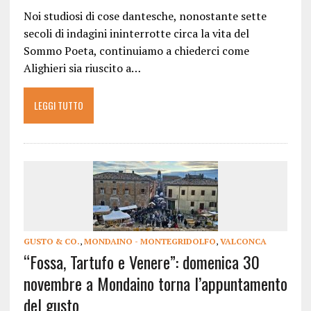
Noi studiosi di cose dantesche, nonostante sette
secoli di indagini ininterrotte circa la vita del
Sommo Poeta, continuiamo a chiederci come
Alighieri sia riuscito a…
LEGGI TUTTO
GUSTO & CO.
,
MONDAINO - MONTEGRIDOLFO
,
VALCONCA
“Fossa, Tartufo e Venere”: domenica 30
novembre a Mondaino torna l’appuntamento
del gusto