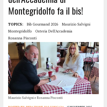
Montegridolfo fa il bis!
TOPICS:
Bib Gourmand 2026
Maurizio Salvigni
Montegridolfo
Osteria Dell'Accademia
Rosanna Pisconti
Maurizio Salvigni e Rosanna Pisconti
POSTED BY:
REDAZIONE_VALCONCA24
13 NOVEMBRE 2025