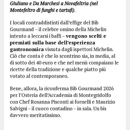
Giuliano e Da Marchesi a Novafeltria (nel
Montefeltro di funghi e tartufi)
.
I locali contraddistinti dall’effige del Bib
Gourmand – il celebre omino della Michelin
intento a leccarsi i baffi –
vengono scelti e
premiati sulla base dell’esperienza
gastronomica
vissuta dagli ispettori Michelin.
Ciò che conta è che lo scontrino sia, in media, al
di sotto dei 40 euro e che nel menù compaiano le
ricette della tradizione e qualche piatto più
votato al contemporaneo.
Bene, allora, la riconferma Bib Gourmand 2026
per l’Osteria dell’Accademia di Montegridolfo
con Chef Rosanna Pisconti ai fornelli e Maurizio
Salvigni – il cuoco contadino – in sala. Un bis
davvero meritatissimo.