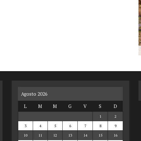
Agosto 2026
L
M
M
G
V
S
D
1
2
3
4
5
6
7
8
9
10
11
12
13
14
15
16