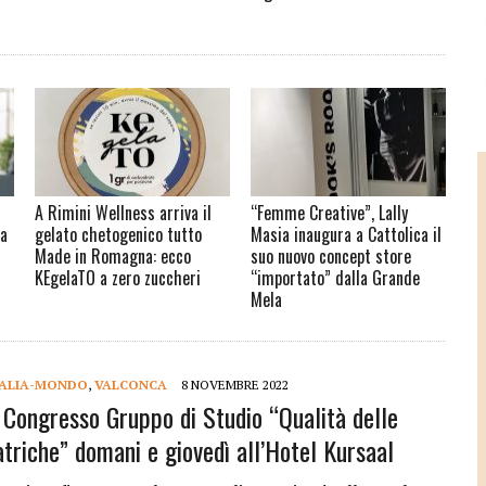
A Rimini Wellness arriva il
“Femme Creative”, Lally
na
gelato chetogenico tutto
Masia inaugura a Cattolica il
Made in Romagna: ecco
suo nuovo concept store
KEgelaTO a zero zuccheri
“importato” dalla Grande
Mela
TALIA-MONDO
,
VALCONCA
8 NOVEMBRE 2022
, Congresso Gruppo di Studio “Qualità delle
atriche” domani e giovedì all’Hotel Kursaal