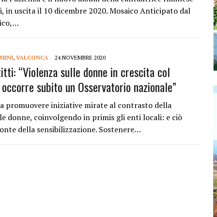
, in uscita il 10 dicembre 2020. Mosaico Anticipato dal
ico,…
IMINI
,
VALCONCA
24 NOVEMBRE 2020
ti: “Violenza sulle donne in crescita col
 occorre subito un Osservatorio nazionale”
a promuovere iniziative mirate al contrasto della
le donne, coinvolgendo in primis gli enti locali: e ciò
ronte della sensibilizzazione. Sostenere…