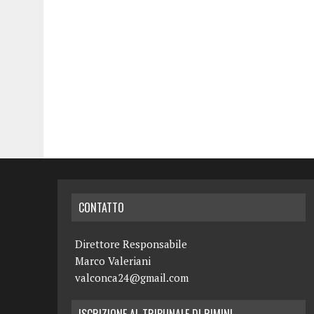
CONTATTO
Direttore Responsabile
Marco Valeriani
valconca24@gmail.com
ISCRIZIONE AL TRIBUNALE DI RIMINI