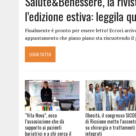
Salute&Benessere, la rivis
l’edizione estiva: leggila qu
Finalmente è pronto per essere letto! Eccoci arriv
appuntamento che piano piano sta riscuotendo il
LEGGI TUTTO
“Vita Nova”, ecco
Obesità, il congresso SICO
l’associazione che dà
di Riccione mette l’accent
supporto ai pazienti
su chirurgia e trattamenti
bariatrici e a chi cerca il
integrati