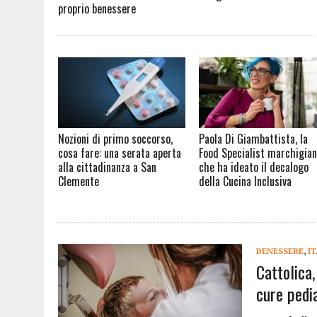
proprio benessere
Nozioni di primo soccorso,
Paola Di Giambattista, la
cosa fare: una serata aperta
Food Specialist marchigia
alla cittadinanza a San
che ha ideato il decalogo
Clemente
della Cucina Inclusiva
BENESSERE
,
I
Cattolica
cure pedi