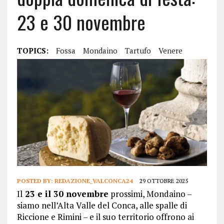
23 e 30 novembre
TOPICS:
Fossa
Mondaino
Tartufo
Venere
POSTED BY:
REDAZIONE_VALCONCA24
29 OTTOBRE 2025
Il
23 e il 30 novembre
prossimi, Mondaino –
siamo nell’Alta Valle del Conca, alle spalle di
Riccione e Rimini – e il suo territorio offrono ai