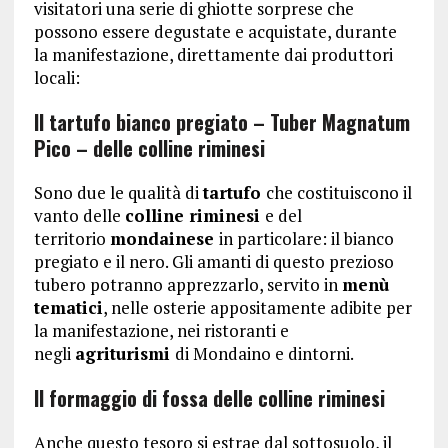
visitatori una serie di ghiotte sorprese che
possono essere degustate e acquistate, durante
la manifestazione, direttamente dai produttori
locali:
Il tartufo bianco pregiato – Tuber Magnatum
Pico – delle colline riminesi
Sono due le qualità di
tartufo
che costituiscono il
vanto delle
colline riminesi
e del
territorio
mondainese
in particolare: il bianco
pregiato e il nero. Gli amanti di questo prezioso
tubero potranno apprezzarlo, servito in
menù
tematici
, nelle osterie appositamente adibite per
la manifestazione, nei ristoranti e
negli
agriturismi
di Mondaino e dintorni.
Il formaggio di fossa delle colline riminesi
Anche questo tesoro si estrae dal sottosuolo, il