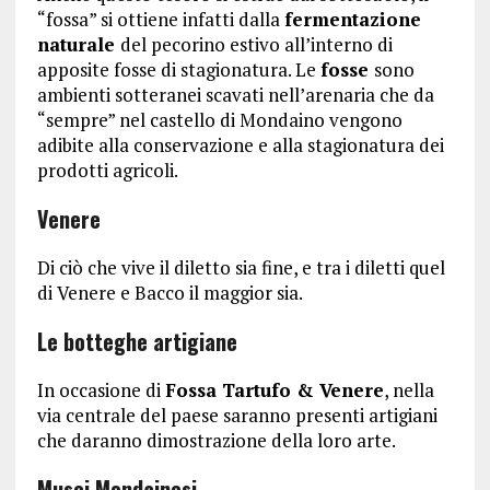
“fossa” si ottiene infatti dalla
fermentazione
naturale
del pecorino estivo all’interno di
apposite fosse di stagionatura. Le
fosse
sono
ambienti sotteranei scavati nell’arenaria che da
“sempre” nel castello di Mondaino vengono
adibite alla conservazione e alla stagionatura dei
prodotti agricoli.
Venere
Di ciò che vive il diletto sia fine, e tra i diletti quel
di Venere e Bacco il maggior sia.
Le botteghe artigiane
In occasione di
Fossa Tartufo & Venere
, nella
via centrale del paese saranno presenti artigiani
che daranno dimostrazione della loro arte.
Musei Mondainesi