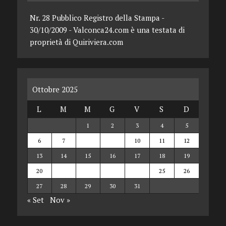
Nr. 28 Pubblico Registro della Stampa -
30/10/2009 - Valconca24.com è una testata di
proprietà di Quiriviera.com
Ottobre 2025
L
M
M
G
V
S
D
1
2
3
4
5
6
7
8
9
10
11
12
13
14
15
16
17
18
19
20
21
22
23
24
25
26
27
28
29
30
31
« Set
Nov »