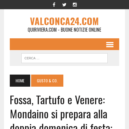
VALCONCA24.COM
QUIRIVIERA.COM - BUONE NOTIZIE ONLINE
HOME
GUSTO & CO.
Fossa, Tartufo e Venere:
Mondaino si prepara alla
doppia domenica di festa: