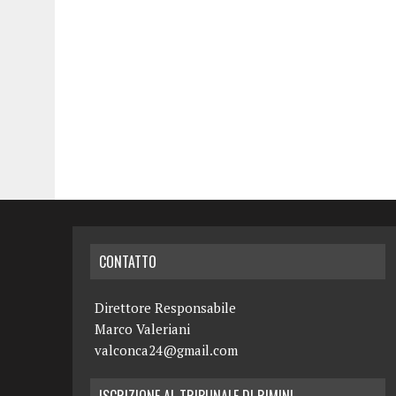
CONTATTO
Direttore Responsabile
Marco Valeriani
valconca24@gmail.com
ISCRIZIONE AL TRIBUNALE DI RIMINI