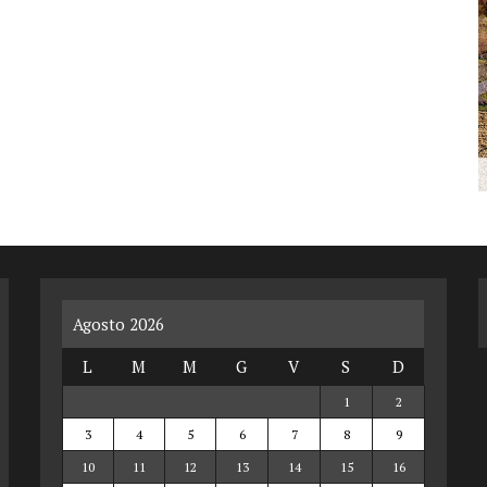
Agosto 2026
L
M
M
G
V
S
D
1
2
3
4
5
6
7
8
9
10
11
12
13
14
15
16