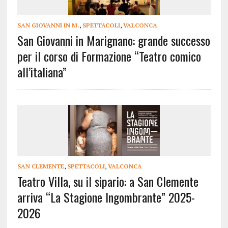
SAN GIOVANNI IN M.
,
SPETTACOLI
,
VALCONCA
San Giovanni in Marignano: grande successo
per il corso di Formazione “Teatro comico
all’italiana”
SAN CLEMENTE
,
SPETTACOLI
,
VALCONCA
Teatro Villa, su il sipario: a San Clemente
arriva “La Stagione Ingombrante” 2025-
2026