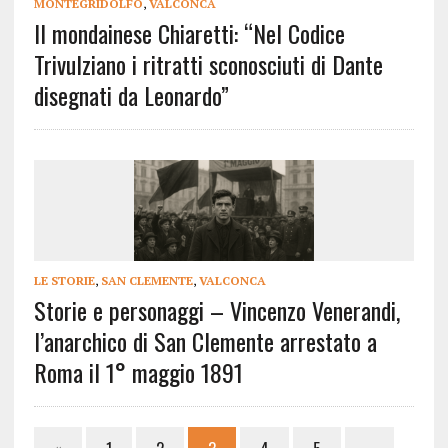
MONTEGRIDOLFO
,
VALCONCA
Il mondainese Chiaretti: “Nel Codice
Trivulziano i ritratti sconosciuti di Dante
disegnati da Leonardo”
LE STORIE
,
SAN CLEMENTE
,
VALCONCA
Storie e personaggi – Vincenzo Venerandi,
l’anarchico di San Clemente arrestato a
Roma il 1° maggio 1891