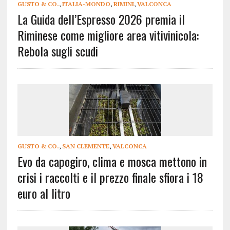
GUSTO & CO.
,
ITALIA-MONDO
,
RIMINI
,
VALCONCA
La Guida dell’Espresso 2026 premia il
Riminese come migliore area vitivinicola:
Rebola sugli scudi
GUSTO & CO.
,
SAN CLEMENTE
,
VALCONCA
Evo da capogiro, clima e mosca mettono in
crisi i raccolti e il prezzo finale sfiora i 18
euro al litro