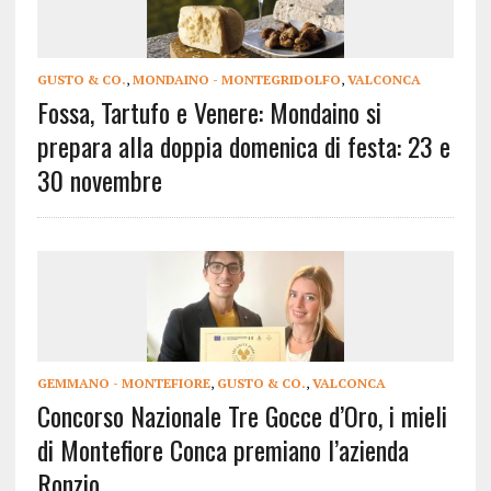
GUSTO & CO.
,
MONDAINO - MONTEGRIDOLFO
,
VALCONCA
Fossa, Tartufo e Venere: Mondaino si
prepara alla doppia domenica di festa: 23 e
30 novembre
GEMMANO - MONTEFIORE
,
GUSTO & CO.
,
VALCONCA
Concorso Nazionale Tre Gocce d’Oro, i mieli
di Montefiore Conca premiano l’azienda
Ronzio