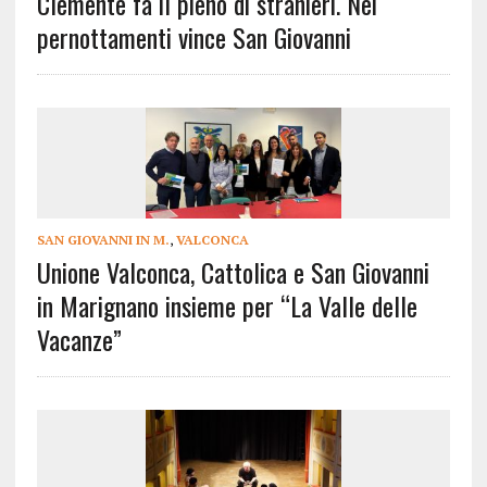
Clemente fa il pieno di stranieri. Nei
pernottamenti vince San Giovanni
SAN GIOVANNI IN M.
,
VALCONCA
Unione Valconca, Cattolica e San Giovanni
in Marignano insieme per “La Valle delle
Vacanze”