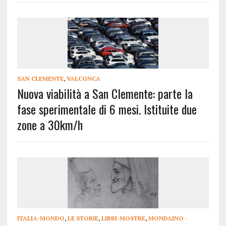
SAN CLEMENTE
,
VALCONCA
Nuova viabilità a San Clemente: parte la
fase sperimentale di 6 mesi. Istituite due
zone a 30km/h
ITALIA-MONDO
,
LE STORIE
,
LIBRI-MOSTRE
,
MONDAINO -