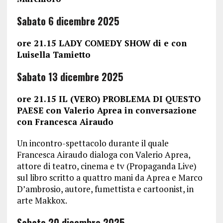
Sabato 6 dicembre
2025
ore 21.15 LADY COMEDY SHOW
di e con
Luisella Tamietto
Sabato 13 dicembre
2025
ore 21.15 IL (VERO) PROBLEMA DI QUESTO
PAESE
con Valerio Aprea in conversazione
con Francesca Airaudo
Un incontro-spettacolo durante il quale
Francesca Airaudo dialoga con Valerio Aprea,
attore di teatro, cinema e tv (Propaganda Live)
sul libro scritto a quattro mani da Aprea e Marco
D’ambrosio, autore, fumettista e cartoonist, in
arte Makkox.
Sabato 20 dicembre
2025