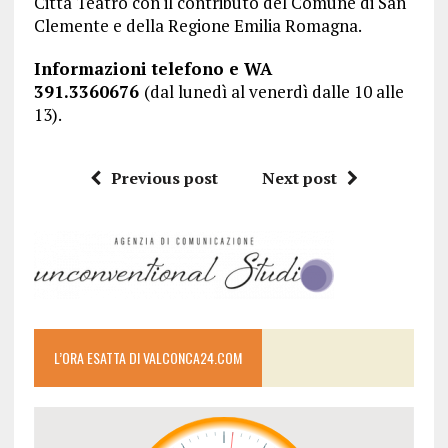
Città Teatro con il contributo del Comune di San
Clemente e della Regione Emilia Romagna.
Informazioni telefono e WA
391.3360676
(dal lunedì al venerdì dalle 10 alle
13).
Previous post
Next post
L’ORA ESATTA DI VALCONCA24.COM