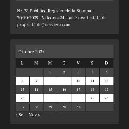
Nr. 28 Pubblico Registro della Stampa -
30/10/2009 - Valconca24.com è una testata di
proprietà di Quiriviera.com
Ottobre 2025
L
M
M
G
V
S
D
1
2
3
4
5
6
7
8
9
10
11
12
13
14
15
16
17
18
19
20
21
22
23
24
25
26
27
28
29
30
31
« Set
Nov »