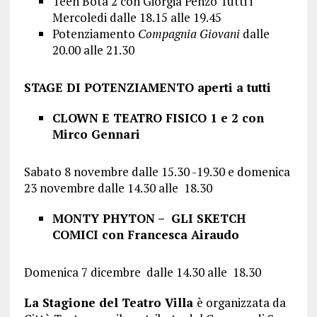
Teen Bota 2 con Giorgia Penzo Tutti i
Mercoledi dalle 18.15 alle 19.45
Potenziamento
Compagnia Giovani
dalle
20.00 alle 21.30
STAGE DI POTENZIAMENTO aperti a tutti
CLOWN E TEATRO FISICO 1 e 2 con
Mirco Gennari
Sabato 8 novembre dalle 15.30 -19.30 e domenica
23 novembre dalle 14.30 alle 18.30
MONTY PHYTON – GLI SKETCH
COMICI con Francesca Airaudo
Domenica 7 dicembre dalle 14.30 alle 18.30
La Stagione del Teatro Villa
è organizzata da