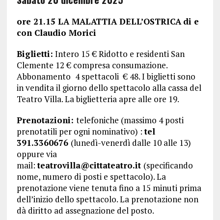
ore 21.15 LA MALATTIA DELL’OSTRICA
di e
con Claudio Morici
Biglietti:
Intero 15 € Ridotto e residenti San
Clemente 12 € compresa consumazione.
Abbonamento
4 spettacoli € 48. I biglietti sono
in vendita il giorno dello spettacolo alla cassa del
Teatro Villa. La biglietteria apre alle ore 19.
Prenotazioni:
telefoniche (massimo 4 posti
prenotatili per ogni nominativo) :
tel
391.3360676
(lunedì-venerdì dalle 10 alle 13)
oppure via
mail:
teatrovilla@cittateatro.it
(specificando
nome, numero di posti e spettacolo). La
prenotazione viene tenuta fino a 15 minuti prima
dell’inizio dello spettacolo. La prenotazione non
dà diritto ad assegnazione del posto.