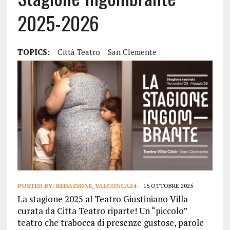
2025-2026
TOPICS:
Città Teatro
San Clemente
POSTED BY:
REDAZIONE_VALCONCA24
15 OTTOBRE 2025
La stagione 2025 al Teatro Giustiniano Villa
curata da Citta Teatro riparte! Un “piccolo”
teatro che trabocca di presenze gustose, parole