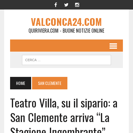
VALCONCA24.COM
QUIRIVIERA.COM - BUONE NOTIZIE ONLINE
HOME
SAN CLEMENTE
Teatro Villa, su il sipario: a
San Clemente arriva “La
Stagione Ingombrante”