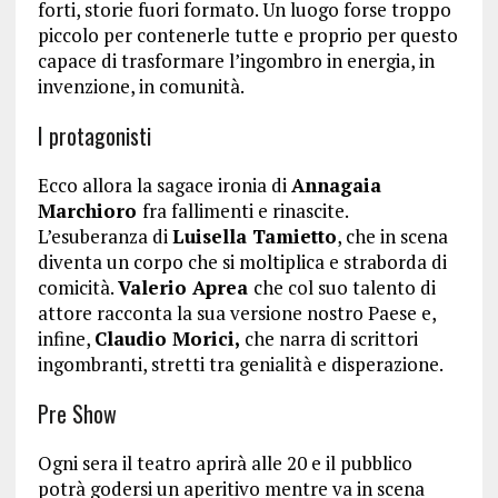
forti, storie fuori formato. Un luogo forse troppo
piccolo per contenerle tutte e proprio per questo
capace di trasformare l’ingombro in energia, in
invenzione, in comunità.
I protagonisti
Ecco allora la sagace ironia di
Annagaia
Marchioro
fra fallimenti e rinascite.
L’esuberanza di
Luisella Tamietto
, che in scena
diventa un corpo che si moltiplica e straborda di
comicità.
Valerio Aprea
che col suo talento di
attore racconta la sua versione nostro Paese e,
infine,
Claudio Morici,
che narra di scrittori
ingombranti, stretti tra genialità e disperazione.
Pre Show
Ogni sera il teatro aprirà alle 20 e il pubblico
potrà godersi un aperitivo mentre va in scena