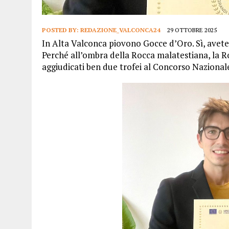
POSTED BY:
REDAZIONE_VALCONCA24
29 OTTOBRE 2025
In Alta Valconca piovono Gocce d’Oro. Sì, avete
Perché all’ombra della Rocca malatestiana, la Ro
aggiudicati ben due trofei al Concorso Nazionale