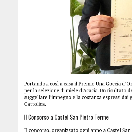
Portandosi così a casa il Premio Una Goccia d’Or
per la selezione di miele d’Acacia. Un risultato de
suggellare l’impegno e la costanza espressi dai 
Cattolica.
Il Concorso a Castel San Pietro Terme
Il concorso, organizzato ogni anno a Castel Sa