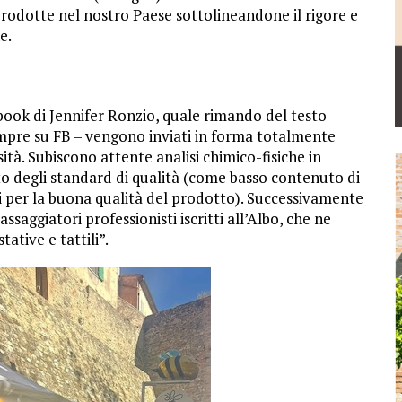
prodotte nel nostro Paese sottolineandone il rigore e
e.
ebook di Jennifer Ronzio, quale rimando del testo
pre su FB – vengono inviati in forma totalmente
tà. Subiscono attente analisi chimico-fisiche in
tto degli standard di qualità (come basso contenuto di
 per la buona qualità del prodotto). Successivamente
saggiatori professionisti iscritti all’Albo, che ne
tative e tattili”.