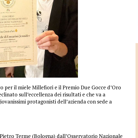
o per il miele Millefiori e il Premio Due Gocce d’Oro
clinato sull’eccellenza dei risultati e che va a
giovanissimi protagonisti dell’azienda con sede a
n Pietro Terme (Bologna) dall’Osservatorio Nazionale