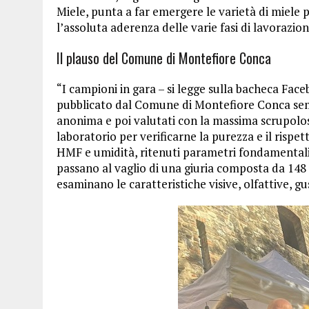
Miele, punta a far emergere le varietà di miele 
l’assoluta aderenza delle varie fasi di lavorazion
Il plauso del Comune di Montefiore Conca
“I campioni in gara – si legge sulla bacheca Fac
pubblicato dal Comune di Montefiore Conca sem
anonima e poi valutati con la massima scrupolosi
laboratorio per verificarne la purezza e il rispe
HMF e umidità, ritenuti parametri fondamentali
passano al vaglio di una giuria composta da 148 as
esaminano le caratteristiche visive, olfattive, gus