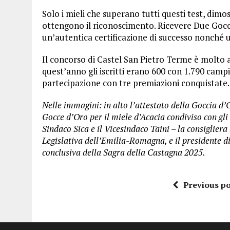
Solo i mieli che superano tutti questi test, dimo
ottengono il riconoscimento. Ricevere Due Gocc
un’autentica certificazione di successo nonché 
Il concorso di Castel San Pietro Terme è molto am
quest’anno gli iscritti erano 600 con 1.790 campi
partecipazione con tre premiazioni conquistate.
Nelle immagini: in alto l’attestato della Goccia d’O
Gocce d’Oro per il miele d’Acacia condiviso con gli
Sindaco Sica e il Vicesindaco Taini – la consiglier
Legislativa dell’Emilia-Romagna, e il presidente d
conclusiva della Sagra della Castagna 2025.
Previous po