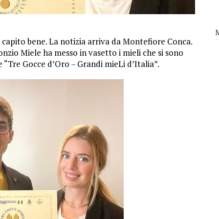
 capito bene. La notizia arriva da Montefiore Conca.
nzio Miele ha messo in vasetto i mieli che si sono
 “Tre Gocce d’Oro – Grandi mieLi d’Italia”.