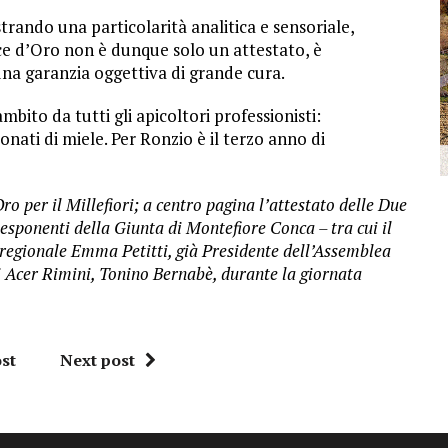
strando una particolarità analitica e sensoriale,
e d’Oro non è dunque solo un attestato, è
una garanzia oggettiva di grande cura.
bito da tutti gli apicoltori professionisti:
onati di miele. Per Ronzio è il terzo anno di
ro per il Millefiori; a centro pagina l’attestato delle Due
 esponenti della Giunta di Montefiore Conca – tra cui il
a regionale Emma Petitti, già Presidente dell’Assemblea
i Acer Rimini, Tonino Bernabè, durante la giornata
st
Next post