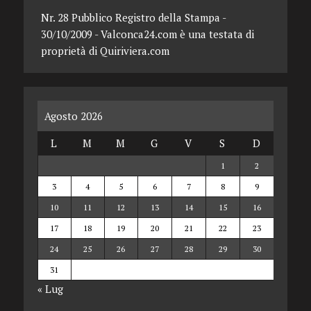
Nr. 28 Pubblico Registro della Stampa -
30/10/2009 - Valconca24.com è una testata di
proprietà di Quiriviera.com
Agosto 2026
L
M
M
G
V
S
D
1
2
3
4
5
6
7
8
9
10
11
12
13
14
15
16
17
18
19
20
21
22
23
24
25
26
27
28
29
30
31
« Lug