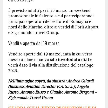
È previsto infatti per il 25 marzo un weekend
promozionale in Salento a cui parteciperanno i
principali operatori del settore di Romagna e
nord delle Marche, oltre ai vertici di Forlì Airport
e Sigismondo Travel Group.
Vendite aperte dal 19 marzo
Vendite aperte dal 19 marzo, data in cui verrà
messo on line il nuovo sito
iovolodaforli.it
e
verrà dato il via alla distribuzione del catalogo
2023.
Nell’immagine sopra, da sinistra: Andrea Gilardi
(Business Aviation Director F.A. S.r.l.); Angelo
Russo, Antonio Russo e Claudio Antonio Bergomi –
Sigismondo Travel Group
GUARDA QUI IL VIDEO PROMOZIONALE DI