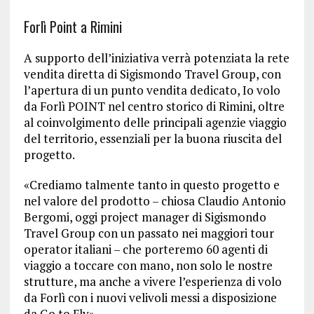
Forlì Point a Rimini
A supporto dell’iniziativa verrà potenziata la rete
vendita diretta di Sigismondo Travel Group, con
l’apertura di un punto vendita dedicato, Io volo
da Forlì POINT nel centro storico di Rimini, oltre
al coinvolgimento delle principali agenzie viaggio
del territorio, essenziali per la buona riuscita del
progetto.
«Crediamo talmente tanto in questo progetto e
nel valore del prodotto – chiosa Claudio Antonio
Bergomi, oggi project manager di Sigismondo
Travel Group con un passato nei maggiori tour
operator italiani – che porteremo 60 agenti di
viaggio a toccare con mano, non solo le nostre
strutture, ma anche a vivere l’esperienza di volo
da Forlì con i nuovi velivoli messi a disposizione
da Go to Fly».