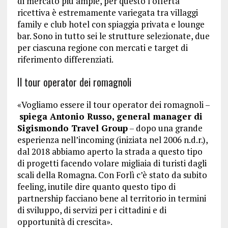
di mercato più ampie, per questo l’offerta
ricettiva è estremamente variegata tra villaggi
family e club hotel con spiaggia privata e lounge
bar. Sono in tutto sei le strutture selezionate, due
per ciascuna regione con mercati e target di
riferimento differenziati.
Il tour operator dei romagnoli
«Vogliamo essere il tour operator dei romagnoli –
spiega Antonio Russo, general manager di
Sigismondo Travel Group
– dopo una grande
esperienza nell’incoming (iniziata nel 2006 n.d.r.),
dal 2018 abbiamo aperto la strada a questo tipo
di progetti facendo volare migliaia di turisti dagli
scali della Romagna. Con Forlì c’è stato da subito
feeling, inutile dire quanto questo tipo di
partnership facciano bene al territorio in termini
di sviluppo, di servizi per i cittadini e di
opportunità di crescita».