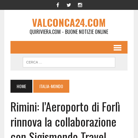
VALCONCA24.COM
QUIRIVIERA.COM - BUONE NOTIZIE ONLINE
HOME
ITALIA-MONDO
Rimini: l’Aeroporto di Forlì
rinnova la collaborazione
con Sigismondo Travel