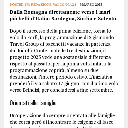
POSTED BY:
REDAZIONE_VALCONCA24
9 MARZO 2023
Dalla Romagna direttamente verso i mari
più belli d’Italia: Sardegna, Sicilia e Salento.
Dopo il successo della prima edizione, torna Io
volo da Forlì, la programmazione di Sigismondo
Travel Group di pacchetti vacanze in partenza
dal Ridolfi. Confermate le tre destinazioni, il
progetto 2023 vede una sostanziale differenza
rispetto al passato, per la prima volta infatti la
programmazione coprirà, almeno su due
destinazioni, l’intero periodo estivo. L’iniziativa
prenderà il via sabato 17 giugno, con il primo volo
verso Brindisi, per concludersi a fine settembre.
Orientati alle famiglie
Un’operazione da sempre orientata alle famiglie
che cerca però di incontrare le esigenze di fasce