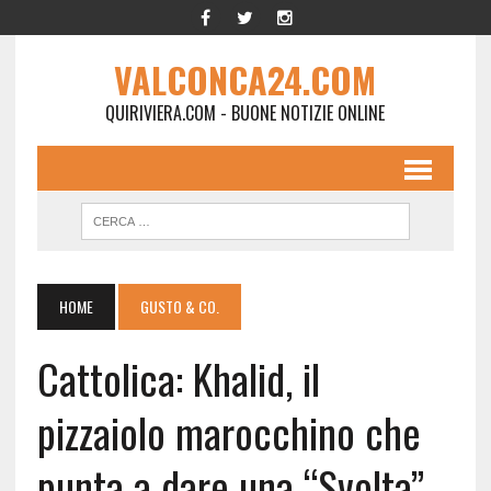
VALCONCA24.COM
QUIRIVIERA.COM - BUONE NOTIZIE ONLINE
HOME
GUSTO & CO.
Cattolica: Khalid, il
pizzaiolo marocchino che
punta a dare una “Svolta”