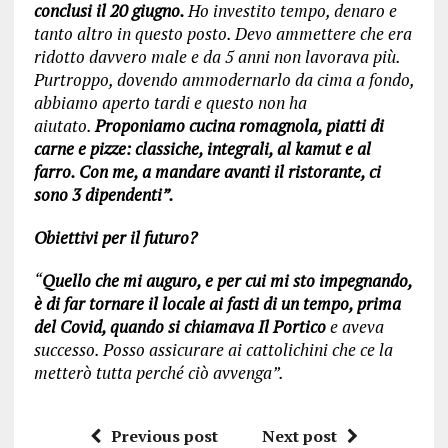
conclusi il 20 giugno.
Ho investito tempo, denaro e
tanto altro in questo posto. Devo ammettere che era
ridotto davvero male e da 5 anni non lavorava più.
Purtroppo, dovendo ammodernarlo da cima a fondo,
abbiamo aperto tardi e questo non ha
aiutato.
Proponiamo cucina romagnola, piatti di
carne e pizze: classiche, integrali, al kamut e al
farro. Con me, a mandare avanti il ristorante, ci
sono 3 dipendenti”.
Obiettivi per il futuro?
“
Quello che mi auguro, e per cui mi sto impegnando,
è di far tornare il locale ai fasti di un tempo, prima
del Covid, quando si chiamava Il Portico
e aveva
successo. Posso assicurare ai cattolichini che ce la
metterò tutta perché ciò avvenga”.
Previous post
Next post