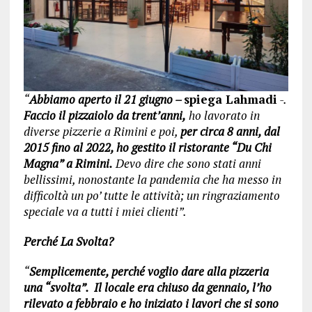
“
Abbiamo aperto il 21 giugno –
spiega Lahmadi
-.
Faccio il pizzaiolo da trent’anni,
ho lavorato in
diverse pizzerie a Rimini e poi,
per circa 8 anni, dal
2015 fino al 2022, ho gestito il ristorante “Du Chi
Magna” a Rimini.
Devo dire che sono stati anni
bellissimi, nonostante la pandemia che ha messo in
difficoltà un po’ tutte le attività; un ringraziamento
speciale va a tutti i miei clienti”.
Perché La Svolta?
“
Semplicemente, perché voglio dare alla pizzeria
una “svolta”. Il locale era chiuso da gennaio, l’ho
rilevato a febbraio e ho iniziato i lavori che si sono