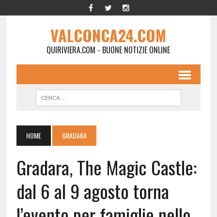
VALCONCA24.COM
QUIRIVIERA.COM - BUONE NOTIZIE ONLINE
HOME
GRADARA
Gradara, The Magic Castle:
dal 6 al 9 agosto torna
l’evento per famiglie nello