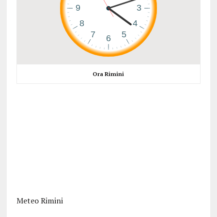
Ora Rimini
Meteo Rimini