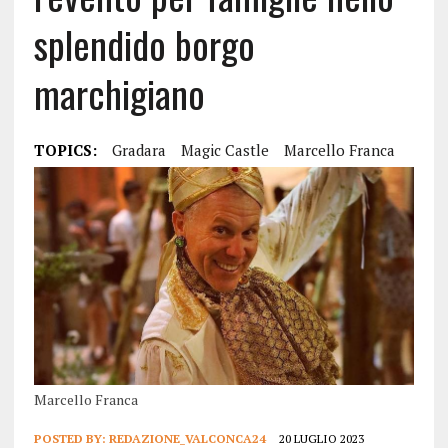
splendido borgo
marchigiano
TOPICS:
Gradara
Magic Castle
Marcello Franca
Marcello Franca
POSTED BY:
REDAZIONE_VALCONCA24
20 LUGLIO 2023