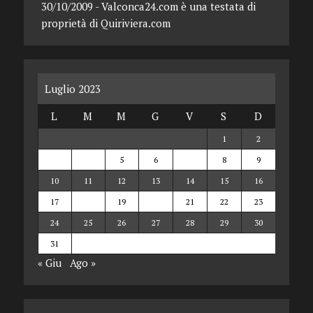
30/10/2009 - Valconca24.com è una testata di
proprietà di Quiriviera.com
Luglio 2023
L
M
M
G
V
S
D
1
2
3
4
5
6
7
8
9
10
11
12
13
14
15
16
17
18
19
20
21
22
23
24
25
26
27
28
29
30
31
« Giu
Ago »