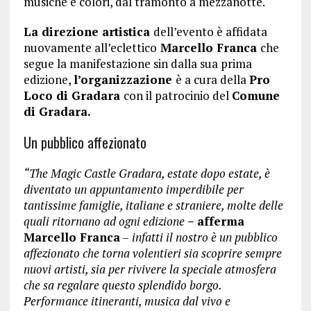
musiche e colori, dal tramonto a mezzanotte.
La direzione artistica
dell’evento è affidata
nuovamente all’eclettico
Marcello Franca
che
segue la manifestazione sin dalla sua prima
edizione,
l’organizzazione
è a cura della
Pro
Loco di Gradara
con il patrocinio del
Comune
di Gradara.
Un pubblico affezionato
“The Magic Castle Gradara, estate dopo estate, è
diventato un appuntamento imperdibile per
tantissime famiglie, italiane e straniere, molte delle
quali ritornano ad ogni edizione
– afferma
Marcello Franca
–
infatti il nostro è un pubblico
affezionato che torna volentieri sia scoprire sempre
nuovi artisti, sia per rivivere la speciale atmosfera
che sa regalare questo splendido borgo.
Performance itineranti, musica dal vivo e