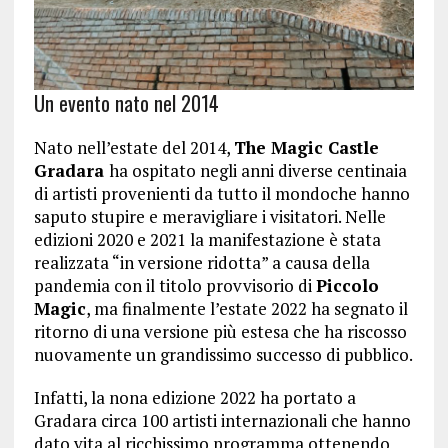
Un evento nato nel 2014
Nato nell’estate del 2014,
The Magic Castle
Gradara
ha ospitato negli anni diverse centinaia
di artisti provenienti da tutto il mondoche hanno
saputo stupire e meravigliare i visitatori. Nelle
edizioni 2020 e 2021 la manifestazione è stata
realizzata “in versione ridotta” a causa della
pandemia con il titolo provvisorio di
Piccolo
Magic
, ma finalmente l’estate 2022 ha segnato il
ritorno di una versione più estesa che ha riscosso
nuovamente un grandissimo successo di pubblico.
Infatti, la nona edizione 2022 ha portato a
Gradara circa 100 artisti internazionali che hanno
dato vita al ricchissimo programma ottenendo