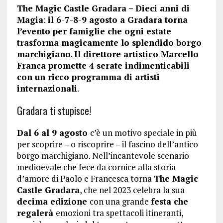
The Magic Castle Gradara – Dieci anni di
Magia
:
il 6-7-8-9 agosto a Gradara torna
l’evento per famiglie che ogni estate
trasforma magicamente lo splendido borgo
marchigiano
.
Il direttore artistico Marcello
Franca promette 4 serate indimenticabili
con un ricco programma di artisti
internazionali
.
Gradara ti stupisce!
Dal 6 al 9 agosto
c’è un motivo speciale in più
per scoprire – o riscoprire – il fascino dell’antico
borgo marchigiano. Nell’incantevole scenario
medioevale che fece da cornice alla storia
d’amore di Paolo e Francesca torna
The Magic
Castle Gradara
, che nel 2023 celebra la sua
decima edizione
con una grande
festa che
regalerà
emozioni tra spettacoli itineranti,