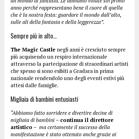
un mondo di fantasia. Le abbiamo volute sin primo
anno perché rappresentano bene il cuore di quella
che è la nostra festa: guardare il mondo dall’alto,
sulle ali della fantasia e della leggerezza”.
Sempre più in alto…
The Magic Castle
negli anni è cresciuto sempre
più acquisendo un respiro internazionale
attraverso la partecipazione di straordinari artisti
che spesso si sono esibiti a Gradara in prima
nazionale rendendolo uno degli eventi estivi più
attesi dalle famiglie.
Migliaia di bambini entusiasti
“Abbiamo fatto sorridere e divertire decine di
migliaia di bambini
– continua il direttore
artistico –
ma certamente il successo della
manifestazione è stato ottenuto anche grazie ai