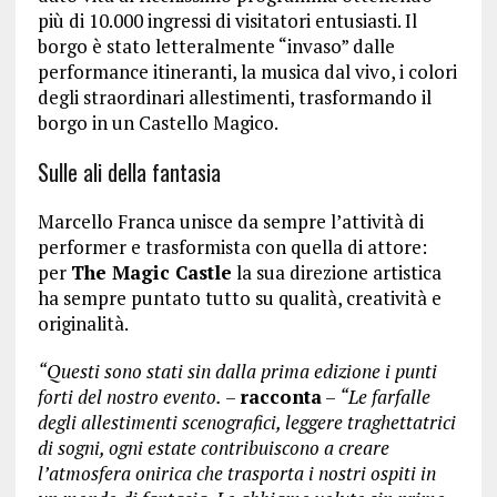
più di 10.000 ingressi di visitatori entusiasti. Il
borgo è stato letteralmente “invaso” dalle
performance itineranti, la musica dal vivo, i colori
degli straordinari allestimenti, trasformando il
borgo in un Castello Magico.
Sulle ali della fantasia
Marcello Franca unisce da sempre l’attività di
performer e trasformista con quella di attore:
per
The Magic Castle
la sua direzione artistica
ha sempre puntato tutto su qualità, creatività e
originalità.
“Questi sono stati sin dalla prima edizione i punti
forti del nostro evento.
–
racconta
–
“Le farfalle
degli allestimenti scenografici, leggere traghettatrici
di sogni, ogni estate contribuiscono a creare
l’atmosfera onirica che trasporta i nostri ospiti in