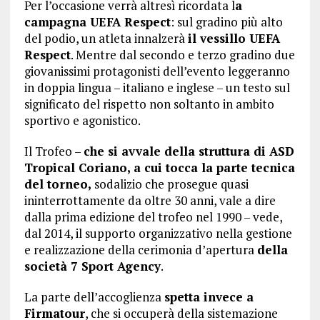
Per l’occasione verrà altresì ricordata l
a
campagna UEFA Respect
: sul gradino più alto
del podio, un atleta innalzerà
il vessillo UEFA
Respect
. Mentre dal secondo e terzo gradino due
giovanissimi protagonisti dell’evento leggeranno
in doppia lingua – italiano e inglese – un testo sul
significato del rispetto non soltanto in ambito
sportivo e agonistico.
Il Trofeo –
che si avvale della struttura di ASD
Tropical Coriano, a cui tocca la parte tecnica
del torneo,
sodalizio che prosegue quasi
ininterrottamente da oltre 30 anni, vale a dire
dalla prima edizione del trofeo nel 1990 – vede,
dal 2014, il supporto organizzativo nella gestione
e realizzazione della cerimonia d’apertura
della
società 7 Sport Agency
.
La parte dell’accoglienza
spetta invece a
Firmatour
, che si occuperà della sistemazione