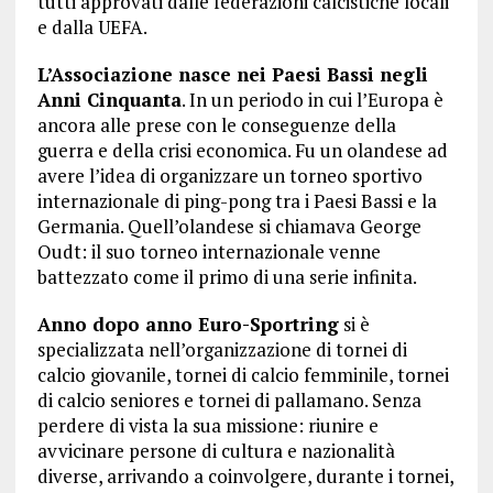
tutti approvati dalle federazioni calcistiche locali
e dalla UEFA.
L’Associazione nasce nei Paesi Bassi negli
Anni Cinquanta
. In un periodo in cui l’Europa è
ancora alle prese con le conseguenze della
guerra e della crisi economica. Fu un olandese ad
avere l’idea di organizzare un torneo sportivo
internazionale di ping-pong tra i Paesi Bassi e la
Germania. Quell’olandese si chiamava George
Oudt: il suo torneo internazionale venne
battezzato come il primo di una serie infinita.
Anno dopo anno Euro-Sportring
si è
specializzata nell’organizzazione di tornei di
calcio giovanile, tornei di calcio femminile, tornei
di calcio seniores e tornei di pallamano. Senza
perdere di vista la sua missione: riunire e
avvicinare persone di cultura e nazionalità
diverse, arrivando a coinvolgere, durante i tornei,