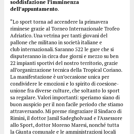
soddisfazione l’imminenza
dell’appuntamento
.
“Lo sport torna ad accendere la primavera
riminese grazie al Torneo Internazionale Trofeo
Adriatico. Una vetrina per tanti giovani del
pallone che militano in società italiane e
club internazionali. Saranno 522 le gare che si
disputeranno in circa due giorni e mezzo su ben
22 impianti sportivi del nostro territorio, grazie
all’organizzazione tecnica della Tropical Coriano.
La manifestazione è un’occasione unica per
condividere le emozioni e lo spirito di coesione-
unione fra diverse culture, che soltanto lo sport
sa regalare. Valori importanti: speriamo siano di
buon auspicio per il non facile periodo che stiamo
attraversando. Mi preme ringraziare il Sindaco di
Rimini, il dottor Jamil Sadegholvaad e l’Assessore
allo Sport, dottor Moreno Maresi, nonché tutta
la Giunta comunale e le amministrazioni locali