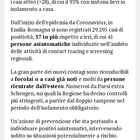
i casi attivi (+28), di cui il 93% con sintomi lievi in
isolamento a casa.
Dall’inizio dell’epidemia da Coronavirus, in
Emilia-Romagna si sono registrati 29.295 casi di
positività,
57
in più
rispetto a ieri, di cui 41
persone asintomatiche
individuate nell’ambito
delle attività di contact tracing e screening
regionali.
La gran parte dei nuovi contagi sono riconducibili
a
focolai o a casi già noti
e molti da
persone
rientrate dall’estero
. Numerosi da Paesi extra
Schengen, sui quali la Regione ha deciso controlli
più stringenti, a partire dal doppio tampone nel
periodo dell’isolamento obbligatorio.
Un’azione di prevenzione che sta portando a
individuare positivi asintomatici, intervenendo
subito su situazioni potenzialmente a rischio.