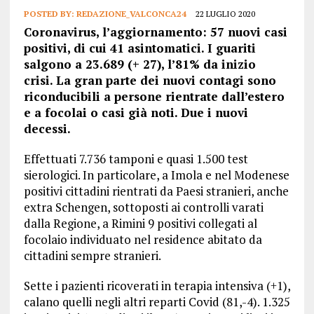
POSTED BY:
REDAZIONE_VALCONCA24
22 LUGLIO 2020
Coronavirus, l’aggiornamento: 57 nuovi casi
positivi, di cui 41 asintomatici. I guariti
salgono a 23.689 (+ 27), l’81% da inizio
crisi. La gran parte dei nuovi contagi sono
riconducibili a persone rientrate dall’estero
e a focolai o casi già noti. Due i nuovi
decessi.
Effettuati 7.736 tamponi e quasi 1.500 test
sierologici. In particolare, a Imola e nel Modenese
positivi cittadini rientrati da Paesi stranieri, anche
extra Schengen, sottoposti ai controlli varati
dalla Regione, a Rimini 9 positivi collegati al
focolaio individuato nel residence abitato da
cittadini sempre stranieri.
Sette i pazienti ricoverati in terapia intensiva (+1),
calano quelli negli altri reparti Covid (81,-4). 1.325