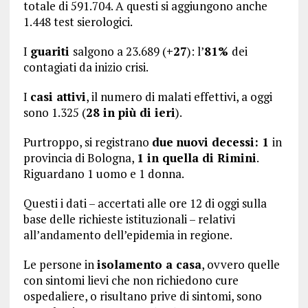
totale di 591.704. A questi si aggiungono anche
1.448 test sierologici.
I
guariti
salgono a 23.689 (
+27
): l’
81%
dei
contagiati da inizio crisi.
I
casi attivi
, il numero di malati effettivi, a oggi
sono 1.325 (
28 in più di ieri
).
Purtroppo, si registrano
due
nuovi decessi: 1
in
provincia di Bologna,
1 in quella di Rimini
.
Riguardano 1 uomo e 1 donna.
Questi i dati – accertati alle ore 12 di oggi sulla
base delle richieste istituzionali – relativi
all’andamento dell’epidemia in regione.
Le persone in
isolamento a casa
, ovvero quelle
con sintomi lievi che non richiedono cure
ospedaliere, o risultano prive di sintomi, sono