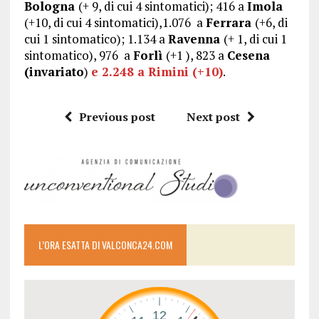
Bologna
(+ 9, di cui 4 sintomatici); 416 a
Imola
(+10, di cui 4 sintomatici),1.076 a
Ferrara
(+6, di
cui 1 sintomatico); 1.134 a
Ravenna
(+ 1, di cui 1
sintomatico), 976 a
Forlì
(+1 ), 823 a
Cesena
(invariato
)
e 2.248 a Rimini (+10)
.
Previous post
Next post
L’ORA ESATTA DI VALCONCA24.COM