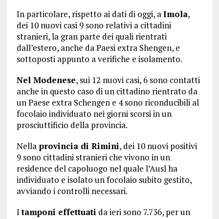
In particolare, rispetto ai dati di oggi, a
Imola
,
dei 10 nuovi casi 9 sono relativi a cittadini
stranieri, la gran parte dei quali rientrati
dall’estero, anche da Paesi extra Shengen, e
sottoposti appunto a verifiche e isolamento.
Nel Modenese
, sui 12 nuovi casi, 6 sono contatti
anche in questo caso di un cittadino rientrato da
un Paese extra Schengen e 4 sono riconducibili al
focolaio individuato nei giorni scorsi in un
prosciuttificio della provincia.
Nella
provincia di Rimini
, dei 10 nuovi positivi
9 sono cittadini stranieri che vivono in un
residence del capoluogo nel quale l’Ausl ha
individuato e isolato un focolaio subito gestito,
avviando i controlli necessari.
I
tamponi effettuati
da ieri sono 7.736, per un