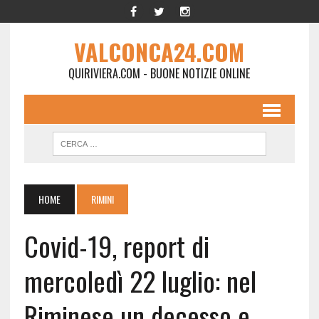
VALCONCA24.COM
QUIRIVIERA.COM - BUONE NOTIZIE ONLINE
HOME
RIMINI
Covid-19, report di
mercoledì 22 luglio: nel
Riminese un decesso e