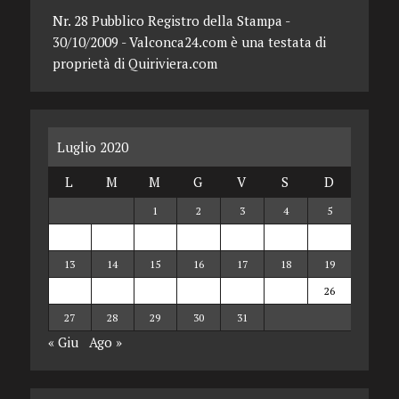
Nr. 28 Pubblico Registro della Stampa -
30/10/2009 - Valconca24.com è una testata di
proprietà di Quiriviera.com
Luglio 2020
L
M
M
G
V
S
D
1
2
3
4
5
6
7
8
9
10
11
12
13
14
15
16
17
18
19
20
21
22
23
24
25
26
27
28
29
30
31
« Giu
Ago »