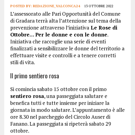
POSTED BY:
REDAZIONE_VALCONCA24
13 OTTOBRE 2022
L’assessorato alle Pari Opportunità del Comune
di Gradara terrà alta l’attenzione sul tema della
prevenzione attraverso l’iniziativa
Le Rose di
Ottobre… Per le donne e con le donne
.
Iniziativa che raccoglie una serie di eventi
finalizzati a sensibilizzare le donne del territorio a
effettuare visite e controlli e a tenere corretti
stili di vita.
Il primo sentiero rosa
Si comincia sabato 15 ottobre con il primo
sentiero rosa
, una passeggiata salutare e
benefica tutti e tutte insieme per iniziare la
giornata in modo salutare. L’appuntamento è alle
ore 8.30 nel parcheggio del Circolo Auser di
Fanano. La passeggiata si ripeterà sabato 29
ottobre.