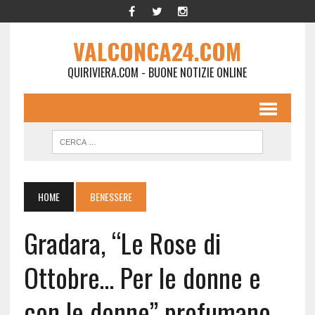
VALCONCA24.COM
QUIRIVIERA.COM - BUONE NOTIZIE ONLINE
HOME
BENESSERE
Gradara, “Le Rose di
Ottobre… Per le donne e
con le donne” profumano