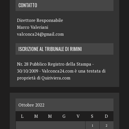
CONTATTO
Direttore Responsabile
Marco Valeriani
valconca24@gmail.com
ISCRIZIONE AL TRIBUNALE DI RIMINI
Nr. 28 Pubblico Registro della Stampa -
30/10/2009 - Valconca24.com è una testata di
proprietà di Quiriviera.com
Ottobre 2022
L
M
M
G
V
S
D
1
2