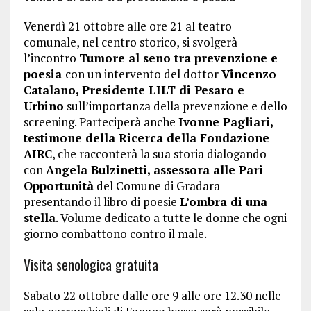
Venerdì 21 ottobre alle ore 21 al teatro
comunale, nel centro storico, si svolgerà
l’incontro
Tumore al seno tra prevenzione e
poesia
con un intervento del dottor
Vincenzo
Catalano, Presidente LILT di Pesaro e
Urbino
sull’importanza della prevenzione e dello
screening. Parteciperà anche
Ivonne Pagliari,
testimone della Ricerca della Fondazione
AIRC
, che racconterà la sua storia dialogando
con
Angela Bulzinetti, assessora alle Pari
Opportunità
del Comune di Gradara
presentando il libro di poesie
L’ombra di una
stella
. Volume dedicato a tutte le donne che ogni
giorno combattono contro il male.
Visita senologica gratuita
Sabato 22 ottobre dalle ore 9 alle ore 12.30 nelle