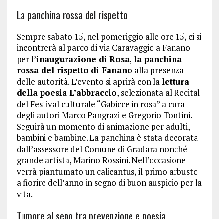
La panchina rossa del rispetto
Sempre sabato 15, nel pomeriggio alle ore 15, ci si
incontrerà al parco di via Caravaggio a Fanano
per l’
inaugurazione di Rosa, la panchina
rossa del rispetto di Fanano
alla presenza
delle autorità. L’evento si aprirà con la
lettura
della poesia L’abbraccio
, selezionata al Recital
del Festival culturale “Gabicce in rosa” a cura
degli autori Marco Pangrazi e Gregorio Tontini.
Seguirà un momento di animazione per adulti,
bambini e bambine. La panchina è stata decorata
dall’assessore del Comune di Gradara nonché
grande artista, Marino Rossini. Nell’occasione
verrà piantumato un calicantus, il primo arbusto
a fiorire dell’anno in segno di buon auspicio per la
vita.
Tumore al seno tra prevenzione e poesia