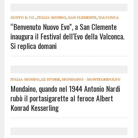
GUSTO & CO.
,
ITALIA-MONDO
,
SAN CLEMENTE
,
VALCONCA
“Benvenuto Nuovo Evo”, a San Clemente
inaugura il Festival dell’Evo della Valconca.
Si replica domani
ITALIA-MONDO
,
LE STORIE
,
MONDAINO - MONTEGRIDOLFO
Mondaino, quando nel 1944 Antonio Nardi
rubò il portasigarette al feroce Albert
Konrad Kesserling