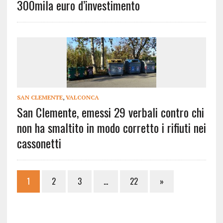
300mila euro d’investimento
SAN CLEMENTE
,
VALCONCA
San Clemente, emessi 29 verbali contro chi
non ha smaltito in modo corretto i rifiuti nei
cassonetti
1
2
3
…
22
»