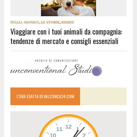
ITALIA-MONDO
,
LE STORIE
,
RIMINI
Viaggiare con i tuoi animali da compagnia:
tendenze di mercato e consigli essenziali
L’ORA ESATTA DI VALCONCA24.COM