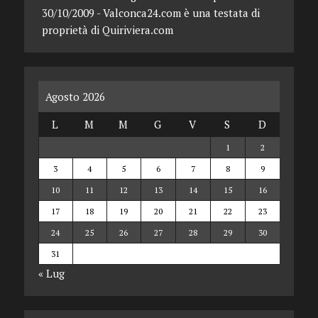
30/10/2009 - Valconca24.com è una testata di
proprietà di Quiriviera.com
Agosto 2026
L
M
M
G
V
S
D
1
2
3
4
5
6
7
8
9
10
11
12
13
14
15
16
17
18
19
20
21
22
23
24
25
26
27
28
29
30
31
« Lug