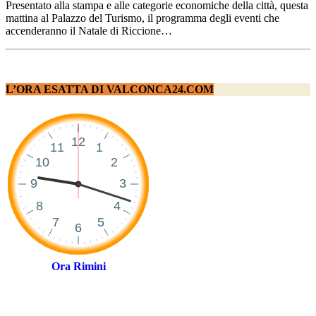
Presentato alla stampa e alle categorie economiche della città, questa
mattina al Palazzo del Turismo, il programma degli eventi che
accenderanno il Natale di Riccione…
L’ORA ESATTA DI VALCONCA24.COM
Ora Rimini