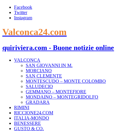
Facebook
Twitter
Instagram
Valconca24.com
quiriviera.com - Buone notizie online
VALCONCA
SAN GIOVANNI IN M.
MORCIANO
SAN CLEMENTE
MONTESCUDO – MONTE COLOMBO
SALUDECIO
GEMMANO – MONTEFIORE
MONDAINO – MONTEGRIDOLFO
GRADARA
RIMINI
RICCIONE24.COM
ITALIA-MONDO
BENESSERE
GUSTO & CO.