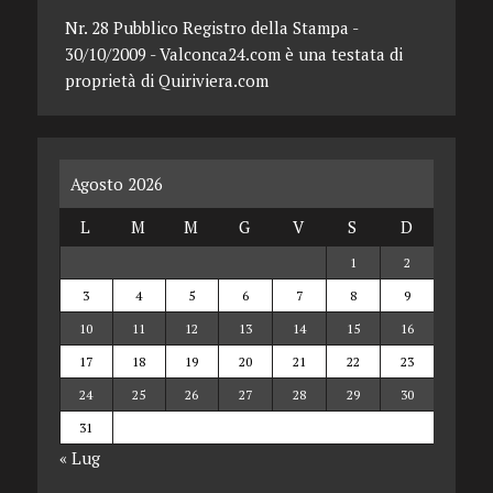
Nr. 28 Pubblico Registro della Stampa -
30/10/2009 - Valconca24.com è una testata di
proprietà di Quiriviera.com
Agosto 2026
L
M
M
G
V
S
D
1
2
3
4
5
6
7
8
9
10
11
12
13
14
15
16
17
18
19
20
21
22
23
24
25
26
27
28
29
30
31
« Lug