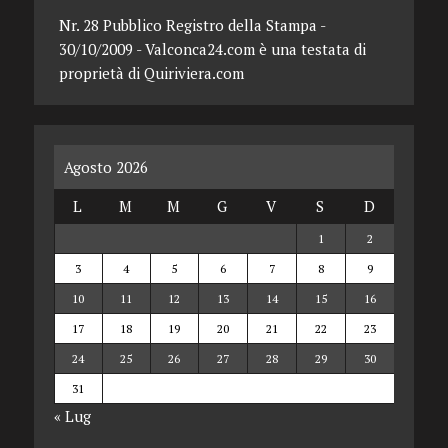
Nr. 28 Pubblico Registro della Stampa -
30/10/2009 - Valconca24.com è una testata di
proprietà di Quiriviera.com
Agosto 2026
L
M
M
G
V
S
D
1
2
3
4
5
6
7
8
9
10
11
12
13
14
15
16
17
18
19
20
21
22
23
24
25
26
27
28
29
30
31
« Lug