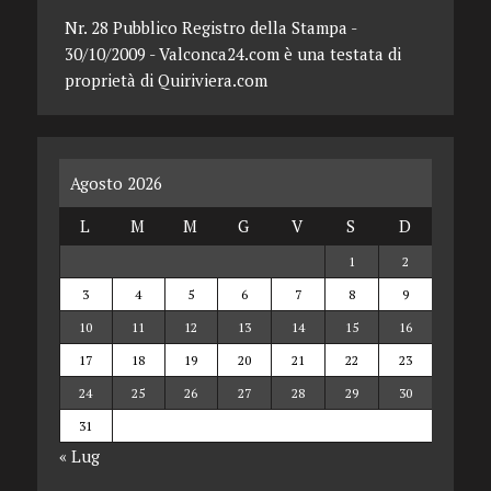
Nr. 28 Pubblico Registro della Stampa -
30/10/2009 - Valconca24.com è una testata di
proprietà di Quiriviera.com
Agosto 2026
L
M
M
G
V
S
D
1
2
3
4
5
6
7
8
9
10
11
12
13
14
15
16
17
18
19
20
21
22
23
24
25
26
27
28
29
30
31
« Lug