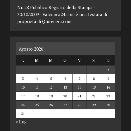
Nr. 28 Pubblico Registro della Stampa -
30/10/2009 - Valconca24.com è una testata di
proprietà di Quiriviera.com
Agosto 2026
L
M
M
G
V
S
D
1
2
3
4
5
6
7
8
9
10
11
12
13
14
15
16
17
18
19
20
21
22
23
24
25
26
27
28
29
30
31
« Lug