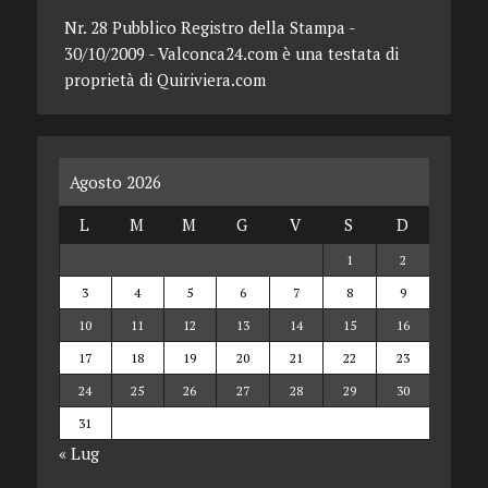
Nr. 28 Pubblico Registro della Stampa -
30/10/2009 - Valconca24.com è una testata di
proprietà di Quiriviera.com
Agosto 2026
L
M
M
G
V
S
D
1
2
3
4
5
6
7
8
9
10
11
12
13
14
15
16
17
18
19
20
21
22
23
24
25
26
27
28
29
30
31
« Lug