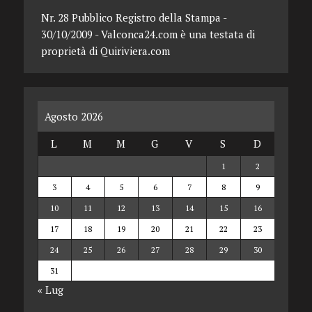
Nr. 28 Pubblico Registro della Stampa -
30/10/2009 - Valconca24.com è una testata di
proprietà di Quiriviera.com
Agosto 2026
L
M
M
G
V
S
D
1
2
3
4
5
6
7
8
9
10
11
12
13
14
15
16
17
18
19
20
21
22
23
24
25
26
27
28
29
30
31
« Lug