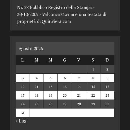
Nr. 28 Pubblico Registro della Stampa -
30/10/2009 - Valconca24.com è una testata di
proprietà di Quiriviera.com
Agosto 2026
L
M
M
G
V
S
D
1
2
3
4
5
6
7
8
9
10
11
12
13
14
15
16
17
18
19
20
21
22
23
24
25
26
27
28
29
30
31
« Lug