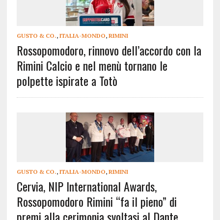
GUSTO & CO.
,
ITALIA-MONDO
,
RIMINI
Rossopomodoro, rinnovo dell’accordo con la
Rimini Calcio e nel menù tornano le
polpette ispirate a Totò
GUSTO & CO.
,
ITALIA-MONDO
,
RIMINI
Cervia, NIP International Awards,
Rossopomodoro Rimini “fa il pieno” di
premi alla cerimonia svoltasi al Dante