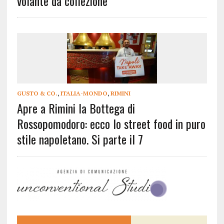
volante da collezione
GUSTO & CO.
,
ITALIA-MONDO
,
RIMINI
Apre a Rimini la Bottega di
Rossopomodoro: ecco lo street food in puro
stile napoletano. Si parte il 7