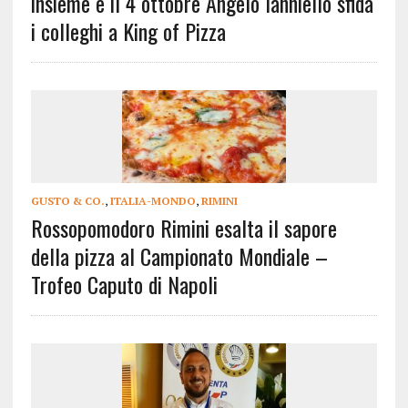
insieme e il 4 ottobre Angelo Ianniello sfida
i colleghi a King of Pizza
GUSTO & CO.
,
ITALIA-MONDO
,
RIMINI
Rossopomodoro Rimini esalta il sapore
della pizza al Campionato Mondiale –
Trofeo Caputo di Napoli