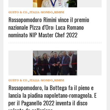
GUSTO & CO.
,
ITALIA-MONDO
,
RIMINI
Rossopomodoro Rimini vince il premio
nazionale Pizza d’Oro: Luca Romano
nominato NIP Master Chef 2022
GUSTO & CO.
,
ITALIA-MONDO
,
RIMINI
Rossopomodoro, la Bottega fa il pieno e
lancia la piadina napoletano-romagnola. E
per il Paganello 2022 inventa il disco