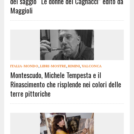
del saggio “Le donne del Cagnacci” edito da
Maggioli
ITALIA-MONDO
,
LIBRI-MOSTRE
,
RIMINI
,
VALCONCA
Montescudo, Michele Tempesta e il
Rinascimento che risplende nei colori delle
terre pittoriche