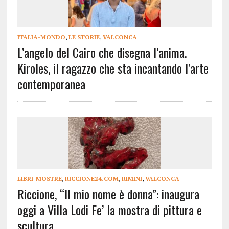
ITALIA-MONDO
,
LE STORIE
,
VALCONCA
L’angelo del Cairo che disegna l’anima.
Kiroles, il ragazzo che sta incantando l’arte
contemporanea
LIBRI-MOSTRE
,
RICCIONE24.COM
,
RIMINI
,
VALCONCA
Riccione, “Il mio nome è donna”: inaugura
oggi a Villa Lodi Fe’ la mostra di pittura e
scultura