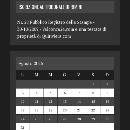
ISCRIZIONE AL TRIBUNALE DI RIMINI
Nr. 28 Pubblico Registro della Stampa -
30/10/2009 - Valconca24.com è una testata di
proprietà di Quiriviera.com
Agosto 2026
L
M
M
G
V
S
D
1
2
3
4
5
6
7
8
9
10
11
12
13
14
15
16
17
18
19
20
21
22
23
24
25
26
27
28
29
30
31