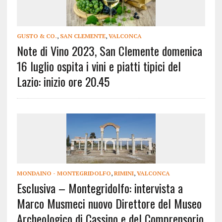
GUSTO & CO.
,
SAN CLEMENTE
,
VALCONCA
Note di Vino 2023, San Clemente domenica
16 luglio ospita i vini e piatti tipici del
Lazio: inizio ore 20.45
MONDAINO - MONTEGRIDOLFO
,
RIMINI
,
VALCONCA
Esclusiva – Montegridolfo: intervista a
Marco Musmeci nuovo Direttore del Museo
Archeologico di Cassino e del Comprensorio