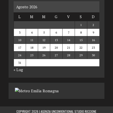
Agosto 2026
L
M
M
G
V
S
D
1
2
3
4
5
6
7
8
9
10
11
12
13
14
15
16
17
18
19
20
21
22
23
24
25
26
27
28
29
30
31
« Lug
COPYRIGHT 2026 |
AGENZIA UNCONVENTIONAL STUDIO RICCIONE