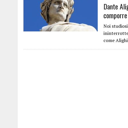
Dante Alig
comporre 
Noi studiosi
ininterrott
come Alighie