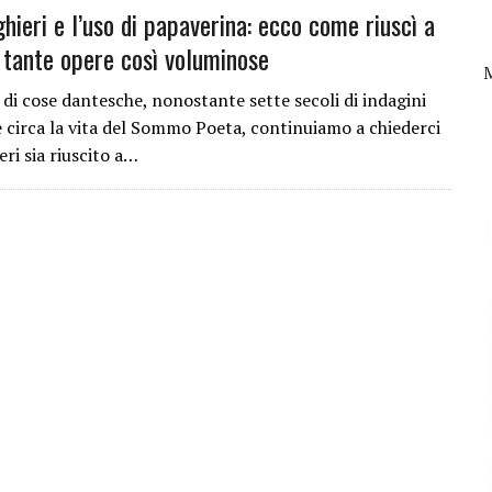
hieri e l’uso di papaverina: ecco come riuscì a
tante opere così voluminose
 di cose dantesche, nonostante sette secoli di indagini
e circa la vita del Sommo Poeta, continuiamo a chiederci
ri sia riuscito a…