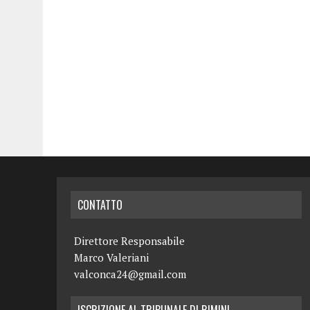
CONTATTO
Direttore Responsabile
Marco Valeriani
valconca24@gmail.com
ISCRIZIONE AL TRIBUNALE DI RIMINI