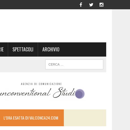
IE
SPETTACOLI
ARCHIVIO
L’ORA ESATTA DI VALCONCA24.COM