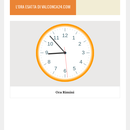
L’ORA ESATTA DI VALCONCA24.COM
Ora Rimini