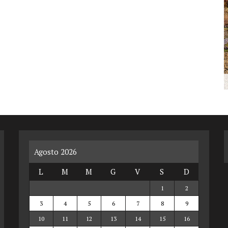
Agosto 2026
L
M
M
G
V
S
D
1
2
3
4
5
6
7
8
9
10
11
12
13
14
15
16