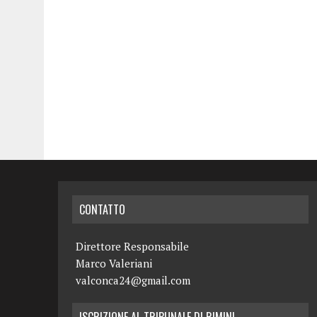
CONTATTO
Direttore Responsabile
Marco Valeriani
valconca24@gmail.com
ISCRIZIONE AL TRIBUNALE DI RIMINI