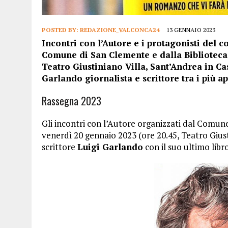
POSTED BY:
REDAZIONE_VALCONCA24
13 GENNAIO 2023
Incontri con l’Autore e i protagonisti del
Comune di San Clemente e dalla Biblioteca 
Teatro Giustiniano Villa, Sant’Andrea in Cas
Garlando giornalista e scrittore tra i più a
Rassegna 2023
Gli incontri con l’Autore organizzati dal Comune
venerdì 20 gennaio 2023 (ore 20.45, Teatro Giusti
scrittore
Luigi Garlando
con il suo ultimo libro