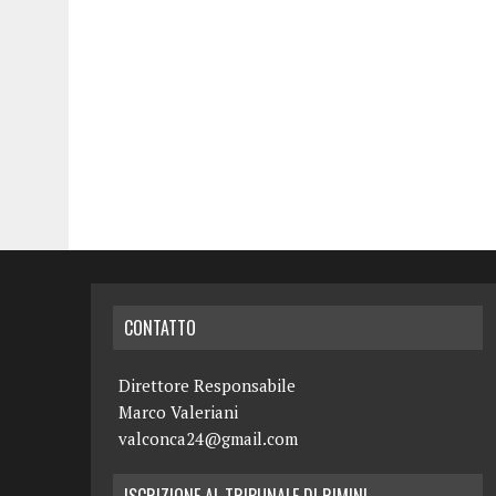
CONTATTO
Direttore Responsabile
Marco Valeriani
valconca24@gmail.com
ISCRIZIONE AL TRIBUNALE DI RIMINI