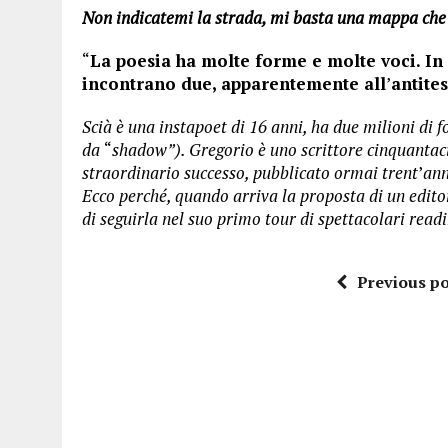
Non indicatemi la strada, mi basta una mappa che 
“
La poesia ha molte forme e molte voci. I
incontrano due, apparentemente all
’
antites
Scià è una instapoet di 16 anni, ha due milioni di f
da
“
shadow”). Gregorio è uno scrittore cinquantac
straordinario successo, pubblicato ormai trent
’
ann
Ecco perché, quando arriva la proposta di un editor
di seguirla nel suo primo tour di spettacolari read
Previous po