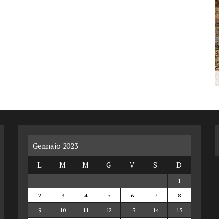
Gennaio 2023
L
M
M
G
V
S
D
1
2
3
4
5
6
7
8
9
10
11
12
13
14
15