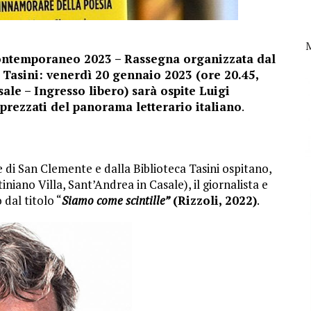
 contemporaneo 2023 – Rassegna organizzata dal
Tasini: venerdì 20 gennaio 2023 (ore 20.45,
ale – Ingresso libero) sarà ospite Luigi
pprezzati del panorama letterario italiano
.
 di San Clemente e dalla Biblioteca Tasini ospitano,
niano Villa, Sant’Andrea in Casale), il giornalista e
 dal titolo “
Siamo come scintille”
(Rizzoli, 2022)
.