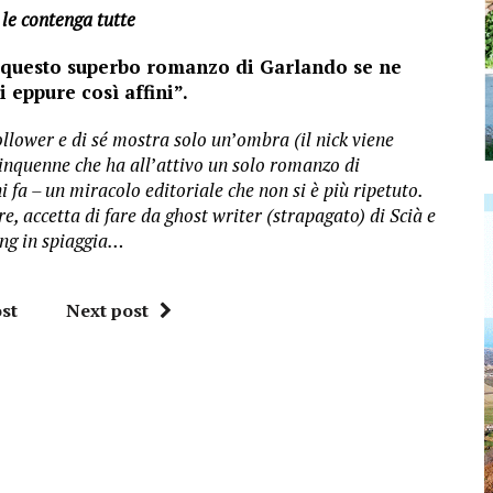
le contenga tutte
n questo superbo romanzo di Garlando se ne
i eppure così affini”.
ollower e di sé mostra solo un
’
ombra (il nick viene
inquenne che ha all
’
attivo un solo romanzo di
i fa – un miracolo editoriale che non si è più ripetuto.
e, accetta di fare da ghost writer (strapagato) di Scià e
ing in spiaggia…
st
Next post