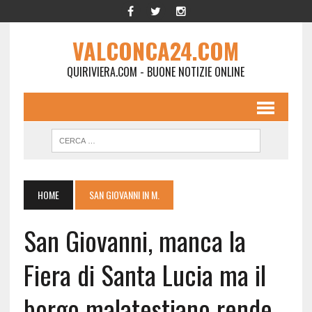
VALCONCA24.COM
QUIRIVIERA.COM - BUONE NOTIZIE ONLINE
HOME
SAN GIOVANNI IN M.
San Giovanni, manca la
Fiera di Santa Lucia ma il
borgo malatestiano rende