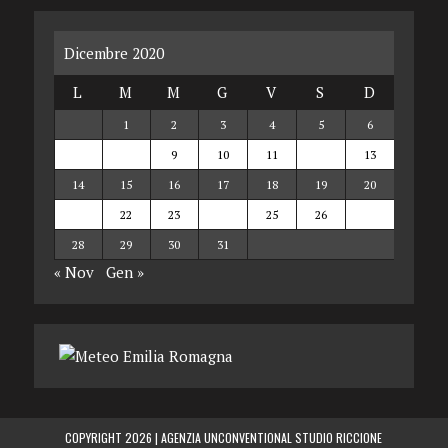
Dicembre 2020
L
M
M
G
V
S
D
1
2
3
4
5
6
7
8
9
10
11
12
13
14
15
16
17
18
19
20
21
22
23
24
25
26
27
28
29
30
31
« Nov
Gen »
COPYRIGHT 2026 |
AGENZIA UNCONVENTIONAL STUDIO RICCIONE