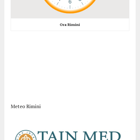
Ora Rimini
Meteo Rimini