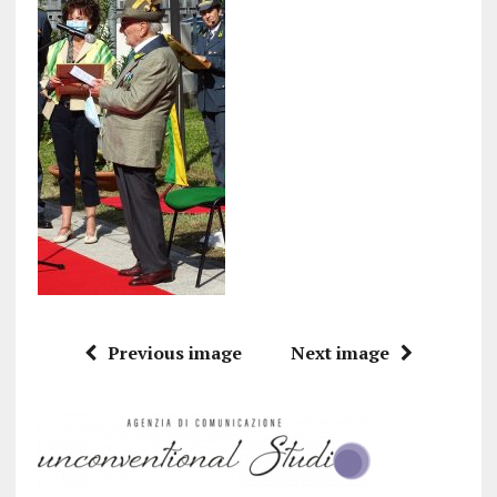
Previous image
Next image