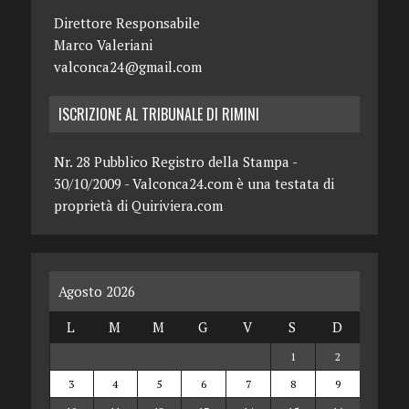
Direttore Responsabile
Marco Valeriani
valconca24@gmail.com
ISCRIZIONE AL TRIBUNALE DI RIMINI
Nr. 28 Pubblico Registro della Stampa -
30/10/2009 - Valconca24.com è una testata di
proprietà di Quiriviera.com
Agosto 2026
L
M
M
G
V
S
D
1
2
3
4
5
6
7
8
9