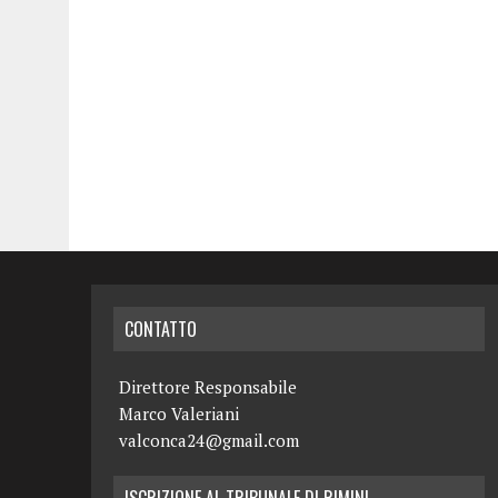
CONTATTO
Direttore Responsabile
Marco Valeriani
valconca24@gmail.com
ISCRIZIONE AL TRIBUNALE DI RIMINI