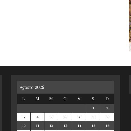
Agosto 2026
L
M
M
G
V
S
D
1
2
3
4
5
6
7
8
9
10
11
12
13
14
15
16