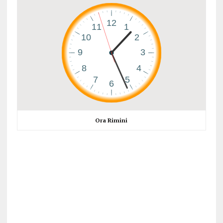
Ora Rimini