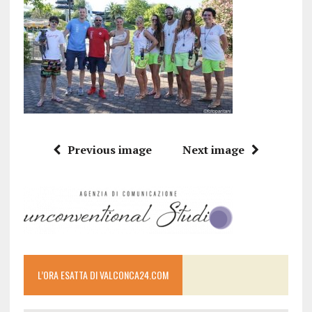
Previous image
Next image
L’ORA ESATTA DI VALCONCA24.COM