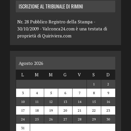
ISCRIZIONE AL TRIBUNALE DI RIMINI
Nr. 28 Pubblico Registro della Stampa -
30/10/2009 - Valconca24.com è una testata di
proprietà di Quiriviera.com
Agosto 2026
L
M
M
G
V
S
D
1
2
3
4
5
6
7
8
9
10
11
12
13
14
15
16
17
18
19
20
21
22
23
24
25
26
27
28
29
30
31