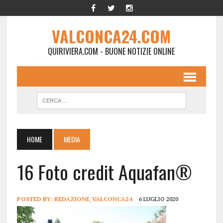
VALCONCA24.COM
QUIRIVIERA.COM - BUONE NOTIZIE ONLINE
HOME
MEDIA
16 Foto credit Aquafan®
POSTED BY:
REDAZIONE_VALCONCA24
6 LUGLIO 2020