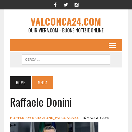
VALCONCA24.COM
QUIRIVIERA.COM - BUONE NOTIZIE ONLINE
HOME
MEDIA
Raffaele Donini
POSTED BY:
REDAZIONE_VALCONCA24
16 MAGGIO 2020