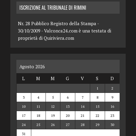
ISCRIZIONE AL TRIBUNALE DI RIMINI
Nr. 28 Pubblico Registro della Stampa -
30/10/2009 - Valconca24.com è una testata di
proprietà di Quiriviera.com
Agosto 2026
L
M
M
G
V
S
D
1
2
3
4
5
6
7
8
9
10
11
12
13
14
15
16
17
18
19
20
21
22
23
24
25
26
27
28
29
30
31