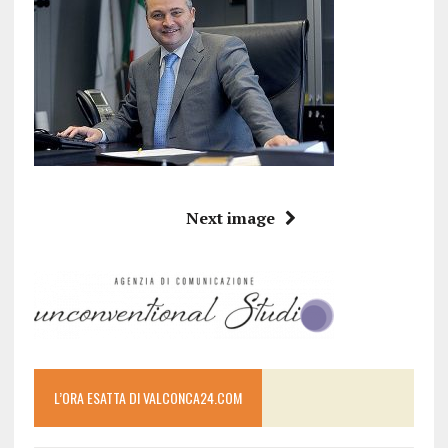
Next image
L’ORA ESATTA DI VALCONCA24.COM