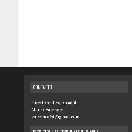
CONTATTO
Direttore Responsabile
Marco Valeriani
valconca24@gmail.com
ISCRIZIONE AL TRIBUNALE DI RIMINI