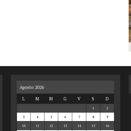
Agosto 2026
L
M
M
G
V
S
D
1
2
3
4
5
6
7
8
9
10
11
12
13
14
15
16