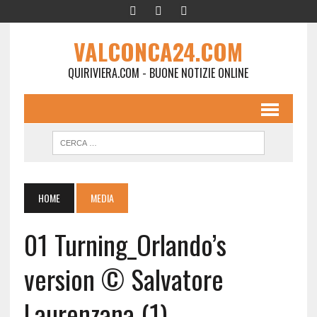
VALCONCA24.COM
QUIRIVIERA.COM - BUONE NOTIZIE ONLINE
HOME
MEDIA
01 Turning_Orlando’s
version © Salvatore
Laurenzana (1)