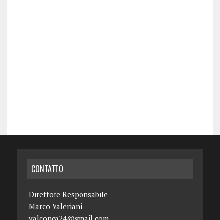
CONTATTO
Direttore Responsabile
Marco Valeriani
valconca24@gmail.com