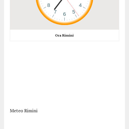
Ora Rimini
Meteo Rimini