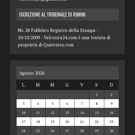
ISCRIZIONE AL TRIBUNALE DI RIMINI
Nr. 28 Pubblico Registro della Stampa -
30/10/2009 - Valconca24.com è una testata di
proprietà di Quiriviera.com
Agosto 2026
L
M
M
G
V
S
D
1
2
3
4
5
6
7
8
9
10
11
12
13
14
15
16
17
18
19
20
21
22
23
24
25
26
27
28
29
30