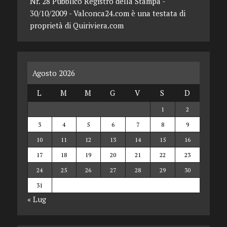
Nr. 28 Pubblico Registro della Stampa -
30/10/2009 - Valconca24.com è una testata di
proprietà di Quiriviera.com
Agosto 2026
L
M
M
G
V
S
D
1
2
3
4
5
6
7
8
9
10
11
12
13
14
15
16
17
18
19
20
21
22
23
24
25
26
27
28
29
30
31
« Lug