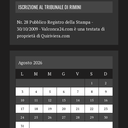
ISCRIZIONE AL TRIBUNALE DI RIMINI
Nr. 28 Pubblico Registro della Stampa -
30/10/2009 - Valconca24.com è una testata di
proprietà di Quiriviera.com
Agosto 2026
L
M
M
G
V
S
D
1
2
3
4
5
6
7
8
9
10
11
12
13
14
15
16
17
18
19
20
21
22
23
24
25
26
27
28
29
30
31