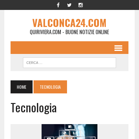
VALCONCA24.COM
QUIRIVIERA.COM - BUONE NOTIZIE ONLINE
HOME
TECNOLOGIA
Tecnologia