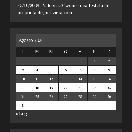
30/10/2009 - Valconca24.com è una testata di
proprietà di Quiriviera.com
Agosto 2026
L
M
M
G
V
S
D
1
2
3
4
5
6
7
8
9
10
11
12
13
14
15
16
17
18
19
20
21
22
23
24
25
26
27
28
29
30
31
« Lug