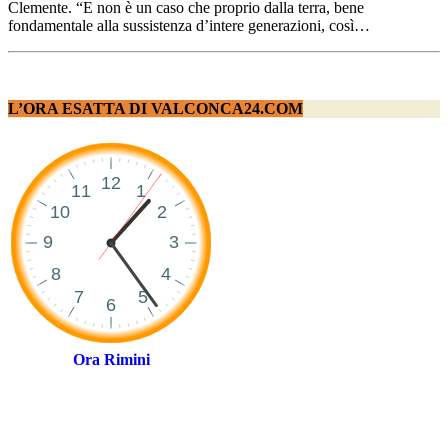
Clemente. “E non è un caso che proprio dalla terra, bene
fondamentale alla sussistenza d’intere generazioni, così…
L’ORA ESATTA DI VALCONCA24.COM
Ora Rimini