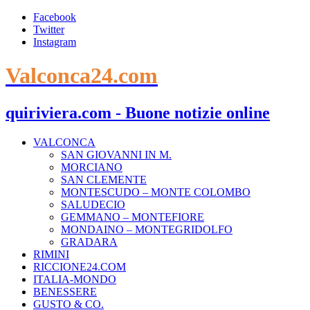
Facebook
Twitter
Instagram
Valconca24.com
quiriviera.com - Buone notizie online
VALCONCA
SAN GIOVANNI IN M.
MORCIANO
SAN CLEMENTE
MONTESCUDO – MONTE COLOMBO
SALUDECIO
GEMMANO – MONTEFIORE
MONDAINO – MONTEGRIDOLFO
GRADARA
RIMINI
RICCIONE24.COM
ITALIA-MONDO
BENESSERE
GUSTO & CO.