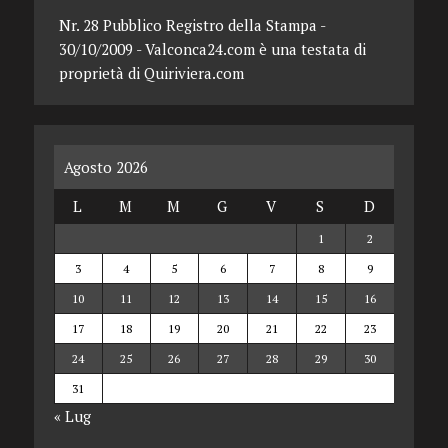
Nr. 28 Pubblico Registro della Stampa -
30/10/2009 - Valconca24.com è una testata di
proprietà di Quiriviera.com
Agosto 2026
L
M
M
G
V
S
D
1
2
3
4
5
6
7
8
9
10
11
12
13
14
15
16
17
18
19
20
21
22
23
24
25
26
27
28
29
30
31
« Lug