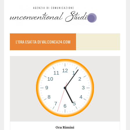
L’ORA ESATTA DI VALCONCA24.COM
Ora Rimini