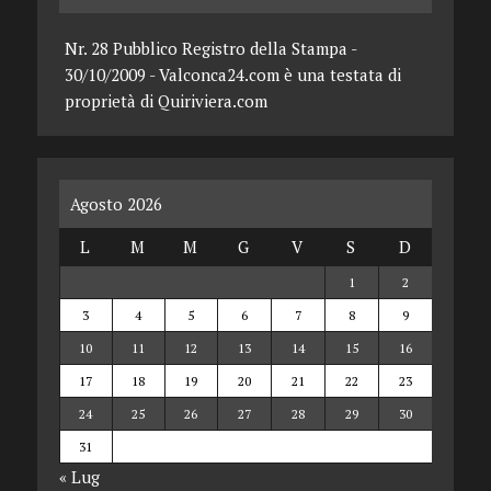
Nr. 28 Pubblico Registro della Stampa -
30/10/2009 - Valconca24.com è una testata di
proprietà di Quiriviera.com
Agosto 2026
L
M
M
G
V
S
D
1
2
3
4
5
6
7
8
9
10
11
12
13
14
15
16
17
18
19
20
21
22
23
24
25
26
27
28
29
30
31
« Lug