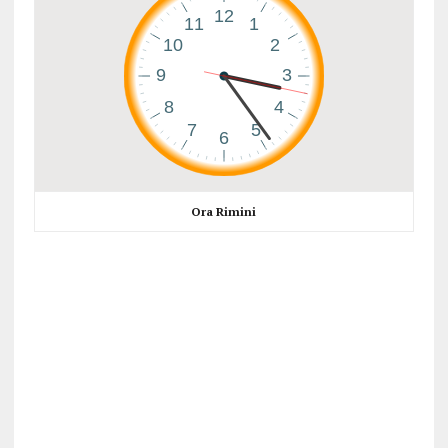
Ora Rimini