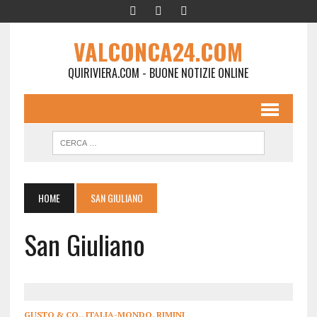
VALCONCA24.COM
QUIRIVIERA.COM - BUONE NOTIZIE ONLINE
HOME
SAN GIULIANO
San Giuliano
GUSTO & CO.
,
ITALIA-MONDO
,
RIMINI