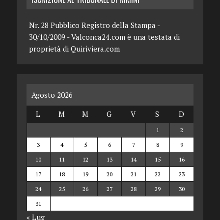
Nr. 28 Pubblico Registro della Stampa -
30/10/2009 - Valconca24.com è una testata di
proprietà di Quiriviera.com
Agosto 2026
L
M
M
G
V
S
D
1
2
3
4
5
6
7
8
9
10
11
12
13
14
15
16
17
18
19
20
21
22
23
24
25
26
27
28
29
30
31
« Lug