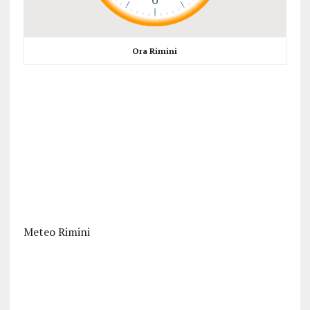
Ora Rimini
Meteo Rimini