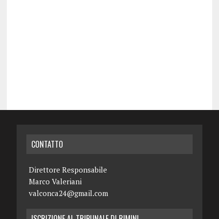
CONTATTO
Direttore Responsabile
Marco Valeriani
valconca24@gmail.com
ISCRIZIONE AL TRIBUNALE DI RIMINI