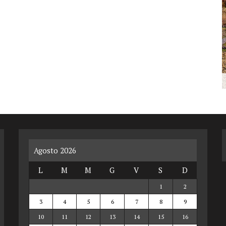
Agosto 2026
L
M
M
G
V
S
D
1
2
3
4
5
6
7
8
9
10
11
12
13
14
15
16