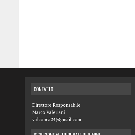
CONTATTO
Direttore Responsabile
Marco Valeriani
valconca24@gmail.com
ISCRIZIONE AL TRIBUNALE DI RIMINI